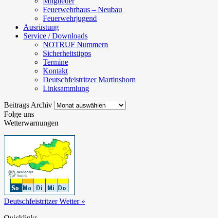
Mitglieder
Feuerwehrhaus – Neubau
Feuerwehrjugend
Ausrüstung
Service / Downloads
NOTRUF Nummern
Sicherheitstipps
Termine
Kontakt
Deutschfeistritzer Martinshorn
Linksammlung
Beitrags
Beitrags Archiv
Archiv
Folge uns
Wetterwarnungen
Deutschfeistritzer Wetter »
Quicklinks