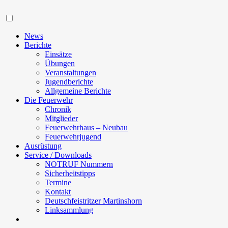
Navigation
News
Berichte
Einsätze
Übungen
Veranstaltungen
Jugendberichte
Allgemeine Berichte
Die Feuerwehr
Chronik
Mitglieder
Feuerwehrhaus – Neubau
Feuerwehrjugend
Ausrüstung
Service / Downloads
NOTRUF Nummern
Sicherheitstipps
Termine
Kontakt
Deutschfeistritzer Martinshorn
Linksammlung