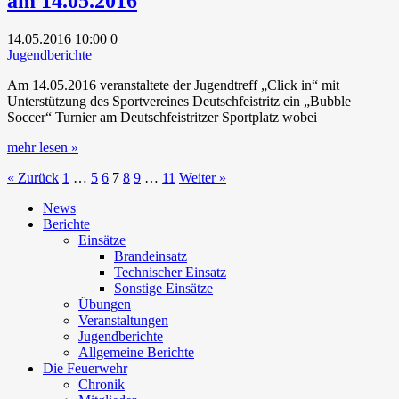
am 14.05.2016
14.05.2016
10:00
0
Jugendberichte
Am 14.05.2016 veranstaltete der Jugendtreff „Click in“ mit
Unterstützung des Sportvereines Deutschfeistritz ein „Bubble
Soccer“ Turnier am Deutschfeistritzer Sportplatz wobei
mehr lesen »
« Zurück
1
…
5
6
7
8
9
…
11
Weiter »
News
Berichte
Einsätze
Brandeinsatz
Technischer Einsatz
Sonstige Einsätze
Übungen
Veranstaltungen
Jugendberichte
Allgemeine Berichte
Die Feuerwehr
Chronik