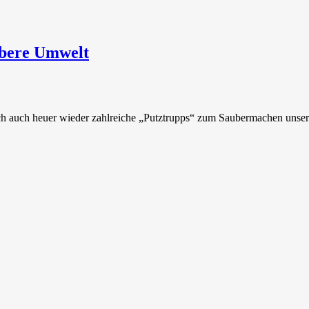
ubere Umwelt
sich auch heuer wieder zahlreiche „Putztrupps“ zum Saubermachen un