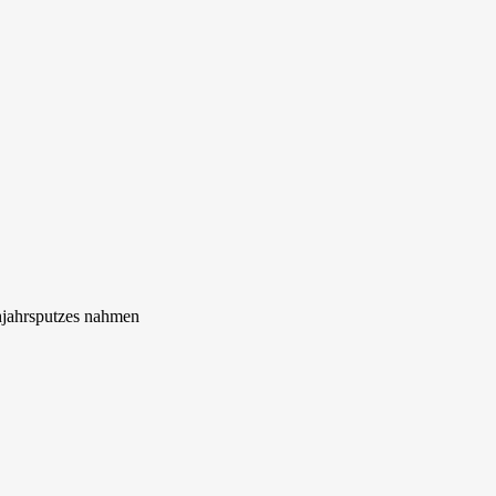
ühjahrsputzes nahmen