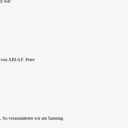
tz war
von ABI d.F. Peter
. So veranstalteten wir am Samstag