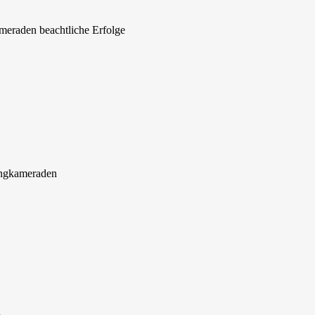
ameraden beachtliche Erfolge
Jungkameraden