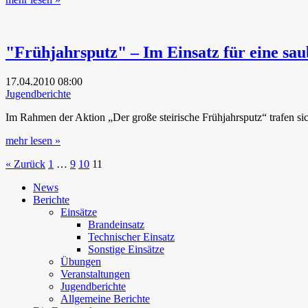
"Frühjahrsputz" – Im Einsatz für eine sa
17.04.2010
08:00
Jugendberichte
Im Rahmen der Aktion „Der große steirische Frühjahrsputz“ trafen 
mehr lesen »
« Zurück
1
…
9
10
11
News
Berichte
Einsätze
Brandeinsatz
Technischer Einsatz
Sonstige Einsätze
Übungen
Veranstaltungen
Jugendberichte
Allgemeine Berichte