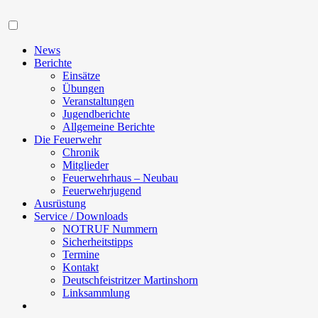
Navigation
News
Berichte
Einsätze
Übungen
Veranstaltungen
Jugendberichte
Allgemeine Berichte
Die Feuerwehr
Chronik
Mitglieder
Feuerwehrhaus – Neubau
Feuerwehrjugend
Ausrüstung
Service / Downloads
NOTRUF Nummern
Sicherheitstipps
Termine
Kontakt
Deutschfeistritzer Martinshorn
Linksammlung