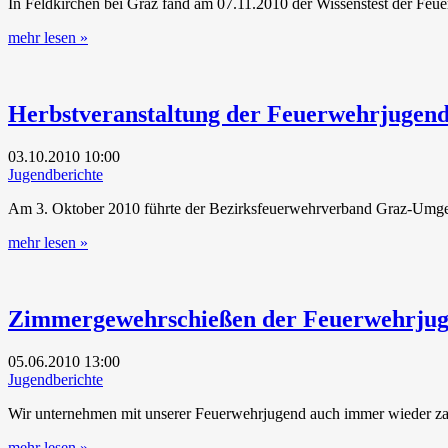
In Feldkirchen bei Graz fand am 07.11.2010 der Wissenstest der Feu
mehr lesen »
Herbstveranstaltung der Feuerwehrjugen
03.10.2010
10:00
Jugendberichte
Am 3. Oktober 2010 führte der Bezirksfeuerwehrverband Graz-Umgeb
mehr lesen »
Zimmergewehrschießen der Feuerwehrju
05.06.2010
13:00
Jugendberichte
Wir unternehmen mit unserer Feuerwehrjugend auch immer wieder zahl
mehr lesen »