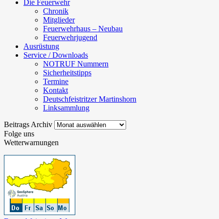
Die Feuerwehr
Chronik
Mitglieder
Feuerwehrhaus – Neubau
Feuerwehrjugend
Ausrüstung
Service / Downloads
NOTRUF Nummern
Sicherheitstipps
Termine
Kontakt
Deutschfeistritzer Martinshorn
Linksammlung
Beitrags
Beitrags Archiv
Archiv
Folge uns
Wetterwarnungen