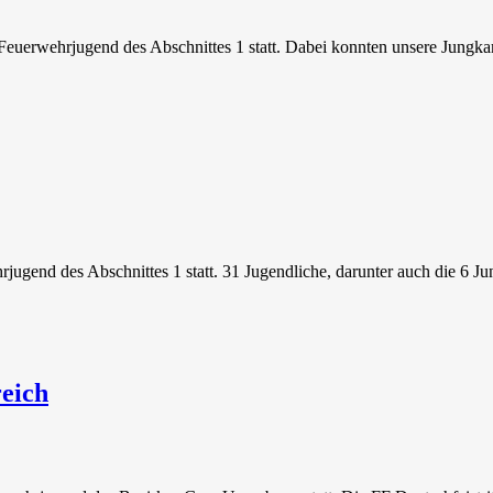
r Feuerwehrjugend des Abschnittes 1 statt. Dabei konnten unsere Jungk
jugend des Abschnittes 1 statt. 31 Jugendliche, darunter auch die 6 
eich