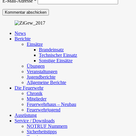
E-Mail-Adresse
*
News
Berichte
Einsätze
Brandeinsatz
Technischer Einsatz
Sonstige Einsätze
Übungen
Veranstaltungen
Jugendberichte
Allgemeine Berichte
Die Feuerwehr
Chronik
Mitglieder
Feuerwehrhaus – Neubau
Feuerwehrjugend
Ausrüstung
Service / Downloads
NOTRUF Nummern
Sicherheitstipps