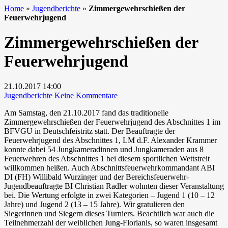
Home
»
Jugendberichte
»
Zimmergewehrschießen der
Feuerwehrjugend
Zimmergewehrschießen der
Feuerwehrjugend
21.10.2017
14:00
zu
Jugendberichte
Keine Kommentare
Zimmergewehrschießen
Am Samstag, den 21.10.2017 fand das traditionelle
der
Zimmergewehrschießen der Feuerwehrjugend des Abschnittes 1 im
Feuerwehrjugend
BFVGU in Deutschfeistritz statt. Der Beauftragte der
Feuerwehrjugend des Abschnittes 1, LM d.F. Alexander Krammer
konnte dabei 54 Jungkameradinnen und Jungkameraden aus 8
Feuerwehren des Abschnittes 1 bei diesem sportlichen Wettstreit
willkommen heißen. Auch Abschnittsfeuerwehrkommandant ABI
DI (FH) Willibald Wurzinger und der Bereichsfeuerwehr-
Jugendbeauftragte BI Christian Radler wohnten dieser Veranstaltung
bei. Die Wertung erfolgte in zwei Kategorien – Jugend 1 (10 – 12
Jahre) und Jugend 2 (13 – 15 Jahre). Wir gratulieren den
Siegerinnen und Siegern dieses Turniers. Beachtlich war auch die
Teilnehmerzahl der weiblichen Jung-Florianis, so waren insgesamt