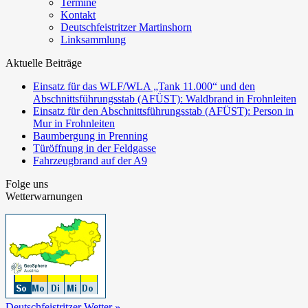
Termine
Kontakt
Deutschfeistritzer Martinshorn
Linksammlung
Aktuelle Beiträge
Einsatz für das WLF/WLA „Tank 11.000“ und den
Abschnittsführungsstab (AFÜST): Waldbrand in Frohnleiten
Einsatz für den Abschnittsführungsstab (AFÜST): Person in
Mur in Frohnleiten
Baumbergung in Prenning
Türöffnung in der Feldgasse
Fahrzeugbrand auf der A9
Folge uns
Wetterwarnungen
Deutschfeistritzer Wetter »