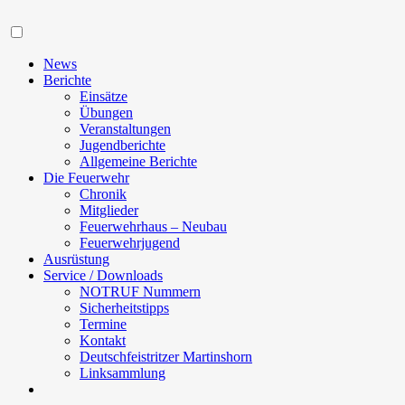
Navigation
News
Berichte
Einsätze
Übungen
Veranstaltungen
Jugendberichte
Allgemeine Berichte
Die Feuerwehr
Chronik
Mitglieder
Feuerwehrhaus – Neubau
Feuerwehrjugend
Ausrüstung
Service / Downloads
NOTRUF Nummern
Sicherheitstipps
Termine
Kontakt
Deutschfeistritzer Martinshorn
Linksammlung