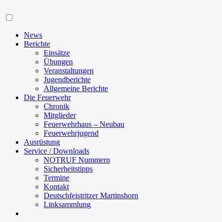
Navigation
News
Berichte
Einsätze
Übungen
Veranstaltungen
Jugendberichte
Allgemeine Berichte
Die Feuerwehr
Chronik
Mitglieder
Feuerwehrhaus – Neubau
Feuerwehrjugend
Ausrüstung
Service / Downloads
NOTRUF Nummern
Sicherheitstipps
Termine
Kontakt
Deutschfeistritzer Martinshorn
Linksammlung