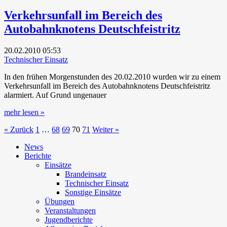
Verkehrsunfall im Bereich des
Autobahnknotens Deutschfeistritz
20.02.2010
05:53
Technischer Einsatz
In den frühen Morgenstunden des 20.02.2010 wurden wir zu einem
Verkehrsunfall im Bereich des Autobahnknotens Deutschfeistritz
alarmiert. Auf Grund ungenauer
mehr lesen »
« Zurück
1
…
68
69
70
71
Weiter »
News
Berichte
Einsätze
Brandeinsatz
Technischer Einsatz
Sonstige Einsätze
Übungen
Veranstaltungen
Jugendberichte