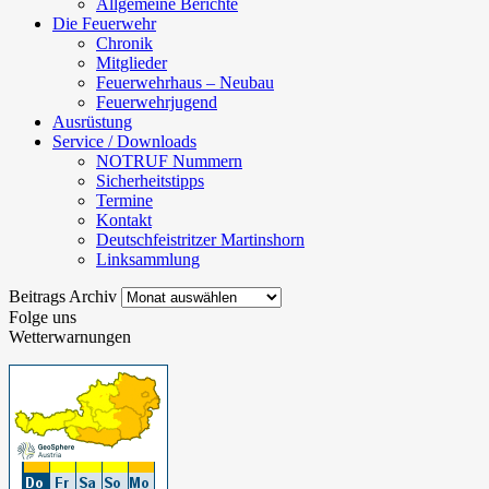
Allgemeine Berichte
Die Feuerwehr
Chronik
Mitglieder
Feuerwehrhaus – Neubau
Feuerwehrjugend
Ausrüstung
Service / Downloads
NOTRUF Nummern
Sicherheitstipps
Termine
Kontakt
Deutschfeistritzer Martinshorn
Linksammlung
Beitrags
Beitrags Archiv
Archiv
Folge uns
Wetterwarnungen