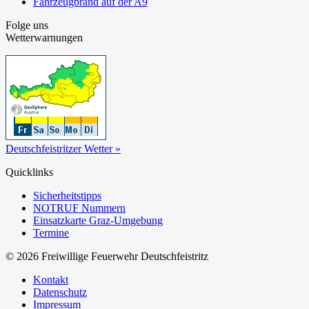
Fahrzeugbrand auf der A9
Folge uns
Wetterwarnungen
Deutschfeistritzer Wetter »
Quicklinks
Sicherheitstipps
NOTRUF Nummern
Einsatzkarte Graz-Umgebung
Termine
© 2026 Freiwillige Feuerwehr Deutschfeistritz
Kontakt
Datenschutz
Impressum