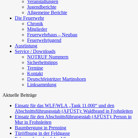
Veranstaltungen
Jugendberichte
Allgemeine Berichte
Die Feuerwehr
Chronik
Mitglieder
Feuerwehrhaus – Neubau
Feuerwehrjugend
Ausrüstung
Service / Downloads
NOTRUF Nummern
Sicherheitstipps
Termine
Kontakt
Deutschfeistritzer Martinshorn
Linksammlung
Aktuelle Beiträge
Einsatz für das WLF/WLA „Tank 11.000“ und den
Abschnittsführungsstab (AFÜST): Waldbrand in Frohnleiten
Einsatz für den Abschnittsführungsstab (AFÜST): Person in
Mur in Frohnleiten
Baumbergung in Prenning
Türöffnung in der Feldgasse