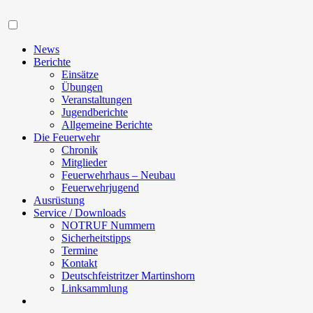
Navigation
News
Berichte
Einsätze
Übungen
Veranstaltungen
Jugendberichte
Allgemeine Berichte
Die Feuerwehr
Chronik
Mitglieder
Feuerwehrhaus – Neubau
Feuerwehrjugend
Ausrüstung
Service / Downloads
NOTRUF Nummern
Sicherheitstipps
Termine
Kontakt
Deutschfeistritzer Martinshorn
Linksammlung