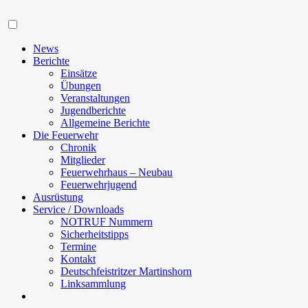
Navigation
News
Berichte
Einsätze
Übungen
Veranstaltungen
Jugendberichte
Allgemeine Berichte
Die Feuerwehr
Chronik
Mitglieder
Feuerwehrhaus – Neubau
Feuerwehrjugend
Ausrüstung
Service / Downloads
NOTRUF Nummern
Sicherheitstipps
Termine
Kontakt
Deutschfeistritzer Martinshorn
Linksammlung