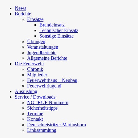
News
Berichte
Einsätze
Brandeinsatz
Technischer Einsatz
Sonstige Einsätze
Übungen
Veranstaltungen
Jugendberichte
Allgemeine Berichte
Die Feuerwehr
Chronik
Mitglieder
Feuerwehrhaus – Neubau
Feuerwehrjugend
Ausrüstung
Service / Downloads
NOTRUF Nummern
Sicherheitstipps
Termine
Kontakt
Deutschfeistritzer Martinshorn
Linksammlung