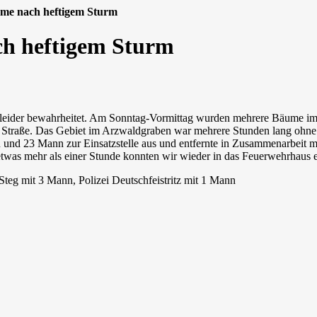
me nach heftigem Sturm
ch heftigem Sturm
leider bewahrheitet. Am Sonntag-Vormittag wurden mehrere Bäume im A
die Straße. Das Gebiet im Arzwaldgraben war mehrere Stunden lang oh
und 23 Mann zur Einsatzstelle aus und entfernte in Zusammenarbeit mi
 etwas mehr als einer Stunde konnten wir wieder in das Feuerwehrhaus 
Steg mit 3 Mann, Polizei Deutschfeistritz mit 1 Mann