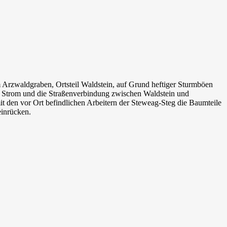
rzwaldgraben, Ortsteil Waldstein, auf Grund heftiger Sturmböen
ne Strom und die Straßenverbindung zwischen Waldstein und
t den vor Ort befindlichen Arbeitern der Steweag-Steg die Baumteile
einrücken.