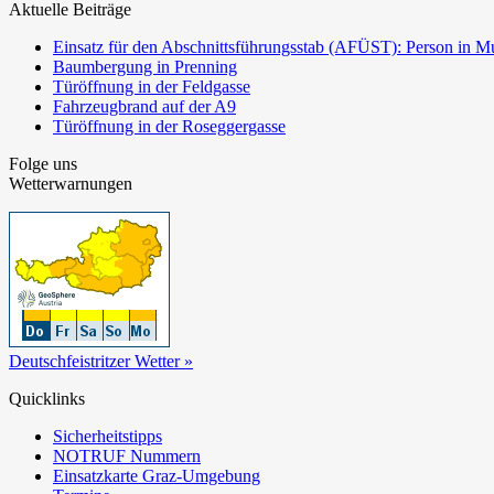
Aktuelle Beiträge
Einsatz für den Abschnittsführungsstab (AFÜST): Person in Mu
Baumbergung in Prenning
Türöffnung in der Feldgasse
Fahrzeugbrand auf der A9
Türöffnung in der Roseggergasse
Folge uns
Wetterwarnungen
Deutschfeistritzer Wetter »
Quicklinks
Sicherheitstipps
NOTRUF Nummern
Einsatzkarte Graz-Umgebung