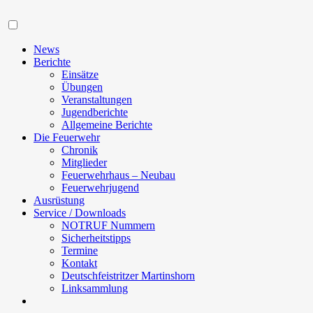
Navigation
News
Berichte
Einsätze
Übungen
Veranstaltungen
Jugendberichte
Allgemeine Berichte
Die Feuerwehr
Chronik
Mitglieder
Feuerwehrhaus – Neubau
Feuerwehrjugend
Ausrüstung
Service / Downloads
NOTRUF Nummern
Sicherheitstipps
Termine
Kontakt
Deutschfeistritzer Martinshorn
Linksammlung