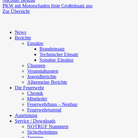
Nächster Beitrag
Beitrag:
PKW mit Motorschaden löste Großeinsatz aus
Zur Übersicht
News
Berichte
Einsätze
Brandeinsatz
Technischer Einsatz
Sonstige Einsätze
Übungen
Veranstaltungen
Jugendberichte
Allgemeine Berichte
Die Feuerwehr
Chronik
Mitglieder
Feuerwehrhaus – Neubau
Feuerwehrjugend
Ausrüstung
Service / Downloads
NOTRUF Nummern
Sicherheitstipps
Termine