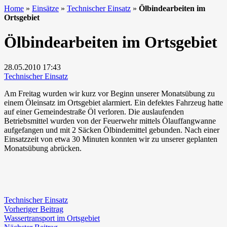
Home
»
Einsätze
»
Technischer Einsatz
»
Ölbindearbeiten im
Ortsgebiet
Ölbindearbeiten im Ortsgebiet
28.05.2010
17:43
Technischer Einsatz
Am Freitag wurden wir kurz vor Beginn unserer Monatsübung zu
einem Öleinsatz im Ortsgebiet alarmiert. Ein defektes Fahrzeug hatte
auf einer Gemeindestraße Öl verloren. Die auslaufenden
Betriebsmittel wurden von der Feuerwehr mittels Ölauffangwanne
aufgefangen und mit 2 Säcken Ölbindemittel gebunden. Nach einer
Einsatzzeit von etwa 30 Minuten konnten wir zu unserer geplanten
Monatsübung abrücken.
Technischer Einsatz
Beitragsnavigation
Vorheriger
Vorheriger Beitrag
Beitrag:
Wassertransport im Ortsgebiet
Nächster