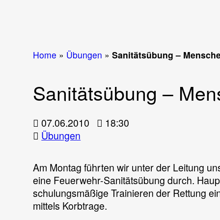
Home
»
Übungen
»
Sanitätsübung – Mensche
Sanitätsübung – Mens
07.06.2010
18:30
Übungen
Am Montag führten wir unter der Leitung u
eine Feuerwehr-Sanitätsübung durch. Haup
schulungsmäßige Trainieren der Rettung ein
mittels Korbtrage.