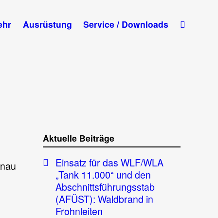
ehr
Ausrüstung
Service / Downloads
Aktuelle Beiträge
Einsatz für das WLF/WLA
enau
„Tank 11.000“ und den
Abschnittsführungsstab
(AFÜST): Waldbrand in
Frohnleiten