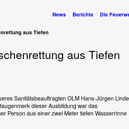
News
Berichte
Die Feuerw
nrettung aus Tiefen
chenrettung aus Tiefen
nseres Sanitätsbeauftragten OLM Hans-Jürgen Lind
taugenmerk dieser Ausbildung war das
er Person aus einer zwei Meter tiefen Wasserrinne