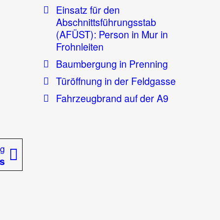
Einsatz für den
Abschnittsführungsstab
(AFÜST): Person in Mur in
Frohnleiten
Baumbergung in Prenning
Türöffnung in der Feldgasse
Fahrzeugbrand auf der A9
Nächster
ag
Beitrag:
s