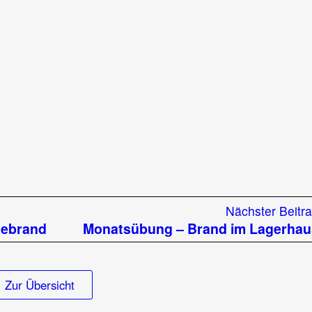
Nächster Beitr
debrand
Monatsübung – Brand im Lagerhau
Zur Übersicht