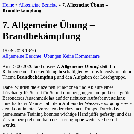
Home
»
Allgemeine Berichte
»
7. Allgemeine Übung –
Brandbekämpfung
7. Allgemeine Übung –
Brandbekämpfung
15.06.2026
18:30
zu
Allgemeine Berichte
,
Übungen
Keine Kommentare
7.
Am 15.06.2026 fand unsere
7. Allgemeine Übung
statt. Im
Allgemeine
Rahmen einer Trockenübung beschäftigten wir uns intensiv mit dem
Übung
Thema
Brandbekämpfung
und den Aufgaben der Löschgruppe.
–
Brandbekämpfun
Dabei wurden die einzelnen Funktionen und Abläufe eines
Löschangriffs Schritt für Schritt durchgegangen und praktisch geübt.
Besonderes Augenmerk lag auf der richtigen Aufgabenverteilung
innerhalb der Mannschaft, dem Aufbau der Wasserversorgung sowie
dem koordinierten Vorgehen der einzelnen Trupps. Durch das
gemeinsame Training konnten wichtige Handgriffe gefestigt und das
Zusammenspiel innerhalb der Löschgruppe weiter verbessert
werden.