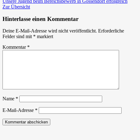
Beitrag:
–
Unsere Jugend beim Bereichsbewerb in Gössendorf erfolgreich
Brandbekämpfun
Zur Übersicht
Hinterlasse einen Kommentar
Deine E-Mail-Adresse wird nicht veröffentlicht.
Erforderliche
Felder sind mit
*
markiert
Kommentar
*
Name
*
E-Mail-Adresse
*