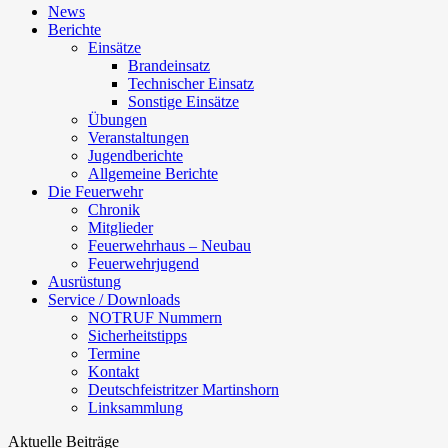
News
Berichte
Einsätze
Brandeinsatz
Technischer Einsatz
Sonstige Einsätze
Übungen
Veranstaltungen
Jugendberichte
Allgemeine Berichte
Die Feuerwehr
Chronik
Mitglieder
Feuerwehrhaus – Neubau
Feuerwehrjugend
Ausrüstung
Service / Downloads
NOTRUF Nummern
Sicherheitstipps
Termine
Kontakt
Deutschfeistritzer Martinshorn
Linksammlung
Aktuelle Beiträge