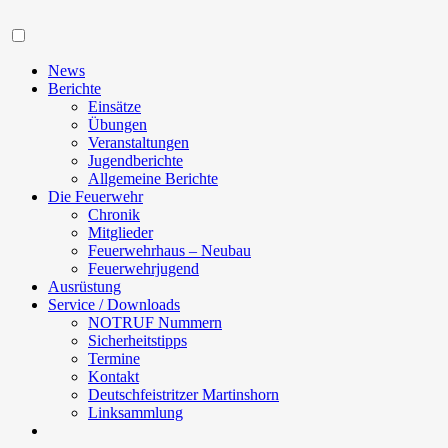
Navigation
News
Berichte
Einsätze
Übungen
Veranstaltungen
Jugendberichte
Allgemeine Berichte
Die Feuerwehr
Chronik
Mitglieder
Feuerwehrhaus – Neubau
Feuerwehrjugend
Ausrüstung
Service / Downloads
NOTRUF Nummern
Sicherheitstipps
Termine
Kontakt
Deutschfeistritzer Martinshorn
Linksammlung