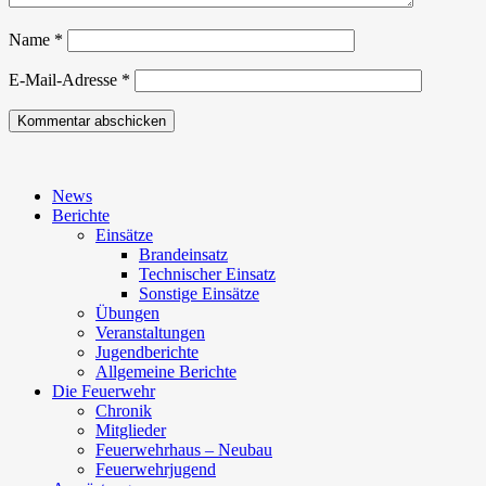
Name
*
E-Mail-Adresse
*
News
Berichte
Einsätze
Brandeinsatz
Technischer Einsatz
Sonstige Einsätze
Übungen
Veranstaltungen
Jugendberichte
Allgemeine Berichte
Die Feuerwehr
Chronik
Mitglieder
Feuerwehrhaus – Neubau
Feuerwehrjugend