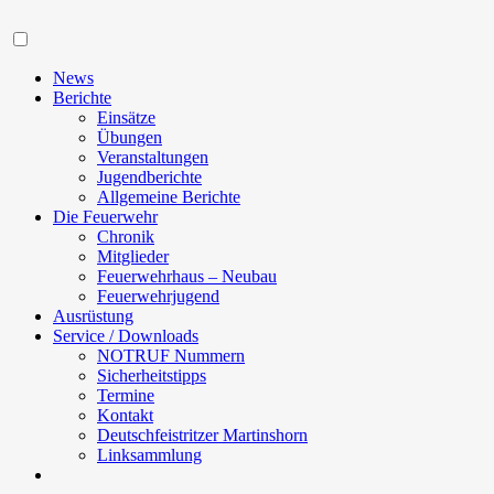
Navigation
News
Berichte
Einsätze
Übungen
Veranstaltungen
Jugendberichte
Allgemeine Berichte
Die Feuerwehr
Chronik
Mitglieder
Feuerwehrhaus – Neubau
Feuerwehrjugend
Ausrüstung
Service / Downloads
NOTRUF Nummern
Sicherheitstipps
Termine
Kontakt
Deutschfeistritzer Martinshorn
Linksammlung