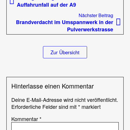
Beitrag:
Auffahrunfall auf der A9
Glein
Nächst
Nächster Beitrag
Beitrag
Brandverdacht im Umspannwerk in der
Pulverwerkstrasse
Zur Übersicht
Hinterlasse einen Kommentar
Deine E-Mail-Adresse wird nicht veröffentlicht.
Erforderliche Felder sind mit
*
markiert
Kommentar
*