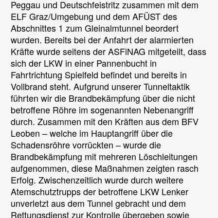
Peggau und Deutschfeistritz zusammen mit dem
ELF Graz/Umgebung und dem AFÜST des
Abschnittes 1 zum Gleinalmtunnel beordert
wurden. Bereits bei der Anfahrt der alarmierten
Kräfte wurde seitens der ASFiNAG mitgeteilt, dass
sich der LKW in einer Pannenbucht in
Fahrtrichtung Spielfeld befindet und bereits in
Vollbrand steht. Aufgrund unserer Tunneltaktik
führten wir die Brandbekämpfung über die nicht
betroffene Röhre im sogenannten Nebenangriff
durch. Zusammen mit den Kräften aus dem BFV
Leoben – welche im Hauptangriff über die
Schadensröhre vorrückten – wurde die
Brandbekämpfung mit mehreren Löschleitungen
aufgenommen, diese Maßnahmen zeigten rasch
Erfolg. Zwischenzeitlich wurde durch weitere
Atemschutztrupps der betroffene LKW Lenker
unverletzt aus dem Tunnel gebracht und dem
Rettungsdienst zur Kontrolle übergeben sowie