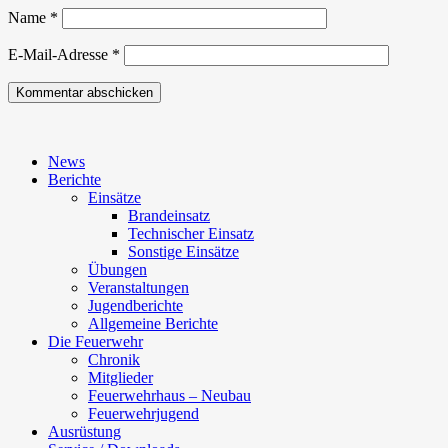
Name
*
E-Mail-Adresse
*
News
Berichte
Einsätze
Brandeinsatz
Technischer Einsatz
Sonstige Einsätze
Übungen
Veranstaltungen
Jugendberichte
Allgemeine Berichte
Die Feuerwehr
Chronik
Mitglieder
Feuerwehrhaus – Neubau
Feuerwehrjugend
Ausrüstung