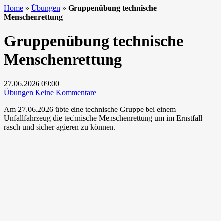
Home
»
Übungen
»
Gruppenübung technische
Menschenrettung
Gruppenübung technische
Menschenrettung
27.06.2026
09:00
zu
Übungen
Keine Kommentare
Gruppenübung
Am 27.06.2026 übte eine technische Gruppe bei einem
technische
Unfallfahrzeug die technische Menschenrettung um im Ernstfall
Menschenrettung
rasch und sicher agieren zu können.