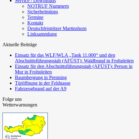
Service / Downloads
NOTRUF Nummern
Sicherheitstipps
Termine
Kontakt
Deutschfeistritzer Martinshorn
Linksammlung
Aktuelle Beiträge
Einsatz für das WLF/WLA „Tank 11.000“ und den
Abschnittsführungsstab (AFÜST): Waldbrand in Frohnleiten
Einsatz für den Abschnittsführungsstab (AFÜST): Person in
Mur in Frohnleiten
Baumbergung in Prenning
Türöffnung in der Feldgasse
Fahrzeugbrand auf der A9
Folge uns
Wetterwarnungen