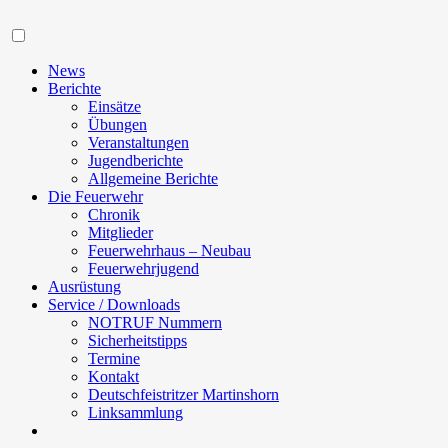
Navigation
News
Berichte
Einsätze
Übungen
Veranstaltungen
Jugendberichte
Allgemeine Berichte
Die Feuerwehr
Chronik
Mitglieder
Feuerwehrhaus – Neubau
Feuerwehrjugend
Ausrüstung
Service / Downloads
NOTRUF Nummern
Sicherheitstipps
Termine
Kontakt
Deutschfeistritzer Martinshorn
Linksammlung