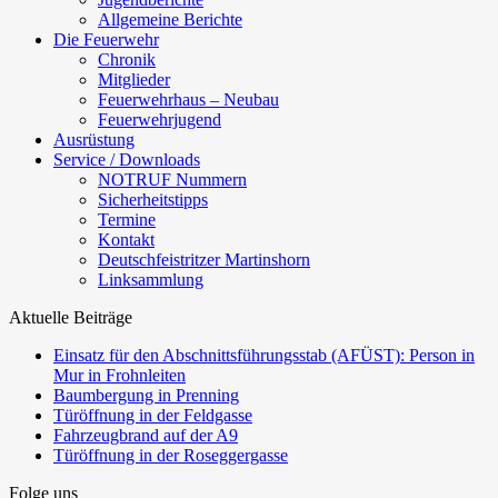
Allgemeine Berichte
Die Feuerwehr
Chronik
Mitglieder
Feuerwehrhaus – Neubau
Feuerwehrjugend
Ausrüstung
Service / Downloads
NOTRUF Nummern
Sicherheitstipps
Termine
Kontakt
Deutschfeistritzer Martinshorn
Linksammlung
Aktuelle Beiträge
Einsatz für den Abschnittsführungsstab (AFÜST): Person in
Mur in Frohnleiten
Baumbergung in Prenning
Türöffnung in der Feldgasse
Fahrzeugbrand auf der A9
Türöffnung in der Roseggergasse
Folge uns