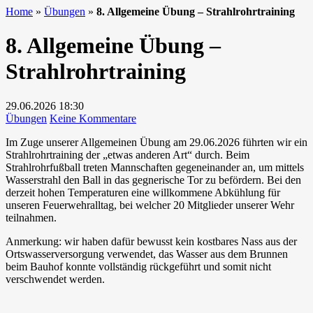
Home
»
Übungen
»
8. Allgemeine Übung – Strahlrohrtraining
8. Allgemeine Übung –
Strahlrohrtraining
29.06.2026
18:30
zu
Übungen
Keine Kommentare
8.
Im Zuge unserer Allgemeinen Übung am 29.06.2026 führten wir ein
Allgemeine
Strahlrohrtraining der „etwas anderen Art“ durch. Beim
Übung
Strahlrohrfußball treten Mannschaften gegeneinander an, um mittels
–
Wasserstrahl den Ball in das gegnerische Tor zu befördern. Bei den
Strahlrohrtraining
derzeit hohen Temperaturen eine willkommene Abkühlung für
unseren Feuerwehralltag, bei welcher 20 Mitglieder unserer Wehr
teilnahmen.
Anmerkung: wir haben dafür bewusst kein kostbares Nass aus der
Ortswasserversorgung verwendet, das Wasser aus dem Brunnen
beim Bauhof konnte vollständig rückgeführt und somit nicht
verschwendet werden.