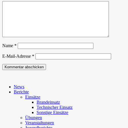
Name
*
E-Mail-Adresse
*
News
Berichte
Einsätze
Brandeinsatz
Technischer Einsatz
Sonstige Einsätze
Übungen
Veranstaltungen
Jugendberichte