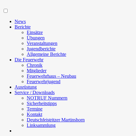
Navigation
News
Berichte
Einsätze
Übungen
Veranstaltungen
Jugendberichte
Allgemeine Berichte
Die Feuerwehr
Chronik
Mitglieder
Feuerwehrhaus – Neubau
Feuerwehrjugend
Ausrüstung
Service / Downloads
NOTRUF Nummern
Sicherheitstipps
Termine
Kontakt
Deutschfeistritzer Martinshorn
Linksammlung