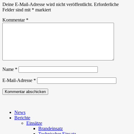
Deine E-Mail-Adresse wird nicht veröffentlicht.
Erforderliche
Felder sind mit
*
markiert
Kommentar
*
Name
*
E-Mail-Adresse
*
News
Berichte
Einsätze
Brandeinsatz
Technischer Einsatz