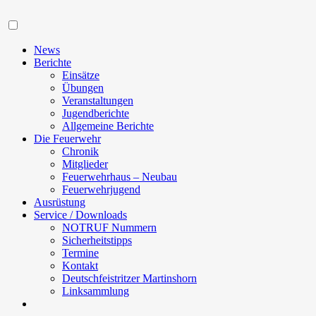
Navigation
News
Berichte
Einsätze
Übungen
Veranstaltungen
Jugendberichte
Allgemeine Berichte
Die Feuerwehr
Chronik
Mitglieder
Feuerwehrhaus – Neubau
Feuerwehrjugend
Ausrüstung
Service / Downloads
NOTRUF Nummern
Sicherheitstipps
Termine
Kontakt
Deutschfeistritzer Martinshorn
Linksammlung