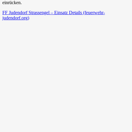
einrücken.
FF Judendorf Strassengel – Einsatz Details (feuerwehr-
judendorf.org)