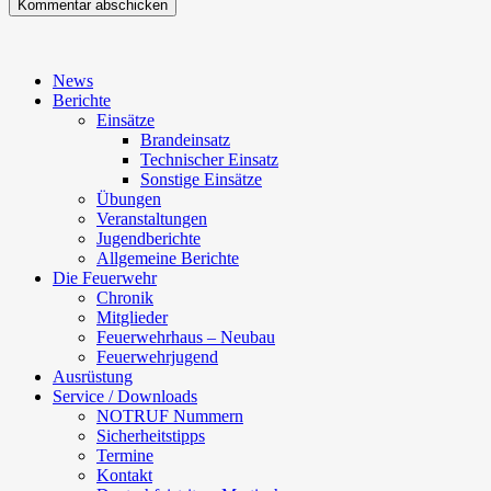
News
Berichte
Einsätze
Brandeinsatz
Technischer Einsatz
Sonstige Einsätze
Übungen
Veranstaltungen
Jugendberichte
Allgemeine Berichte
Die Feuerwehr
Chronik
Mitglieder
Feuerwehrhaus – Neubau
Feuerwehrjugend
Ausrüstung
Service / Downloads
NOTRUF Nummern
Sicherheitstipps
Termine
Kontakt