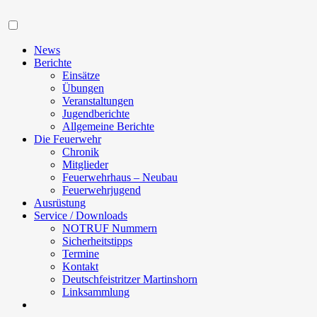
Navigation
News
Berichte
Einsätze
Übungen
Veranstaltungen
Jugendberichte
Allgemeine Berichte
Die Feuerwehr
Chronik
Mitglieder
Feuerwehrhaus – Neubau
Feuerwehrjugend
Ausrüstung
Service / Downloads
NOTRUF Nummern
Sicherheitstipps
Termine
Kontakt
Deutschfeistritzer Martinshorn
Linksammlung