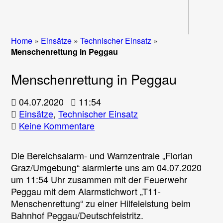
Navigati
Home
»
Einsätze
»
Technischer Einsatz
»
Menschenrettung in Peggau
Menschenrettung in Peggau
04.07.2020
11:54
Einsätze
,
Technischer Einsatz
zu
Keine Kommentare
Menschenrettung
in
Die Bereichsalarm- und Warnzentrale „Florian
Peggau
Graz/Umgebung“ alarmierte uns am 04.07.2020
um 11:54 Uhr zusammen mit der Feuerwehr
Peggau mit dem Alarmstichwort „T11-
Menschenrettung“ zu einer Hilfeleistung beim
Bahnhof Peggau/Deutschfeistritz.