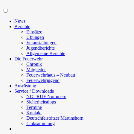
Navigation
News
Berichte
Einsätze
Übungen
Veranstaltungen
Jugendberichte
Allgemeine Berichte
Die Feuerwehr
Chronik
Mitglieder
Feuerwehrhaus – Neubau
Feuerwehrjugend
Ausrüstung
Service / Downloads
NOTRUF Nummern
Sicherheitstipps
Termine
Kontakt
Deutschfeistritzer Martinshorn
Linksammlung