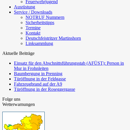
Feuerwehrjugend
Ausrüstung
Service / Downloads
NOTRUF Nummern
Sicherheitstipps
Termine
Kontakt
Deutschfeistritzer Martinshorn
Linksammlung
Aktuelle Beiträge
Einsatz für den Abschnittsführungsstab (AFÜST): Person in
Mur in Frohnleiten
Baumbergung in Prenning
Türöffnung in der Feldgasse
Fahrzeugbrand auf der A9
Türöffnung in der Roseggergasse
Folge uns
Wetterwarnungen