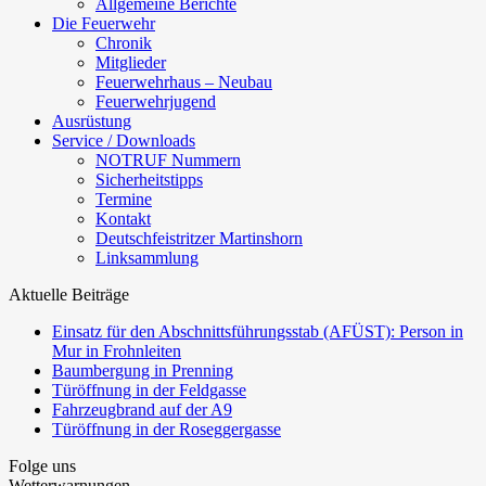
Allgemeine Berichte
Die Feuerwehr
Chronik
Mitglieder
Feuerwehrhaus – Neubau
Feuerwehrjugend
Ausrüstung
Service / Downloads
NOTRUF Nummern
Sicherheitstipps
Termine
Kontakt
Deutschfeistritzer Martinshorn
Linksammlung
Aktuelle Beiträge
Einsatz für den Abschnittsführungsstab (AFÜST): Person in
Mur in Frohnleiten
Baumbergung in Prenning
Türöffnung in der Feldgasse
Fahrzeugbrand auf der A9
Türöffnung in der Roseggergasse
Folge uns
Wetterwarnungen