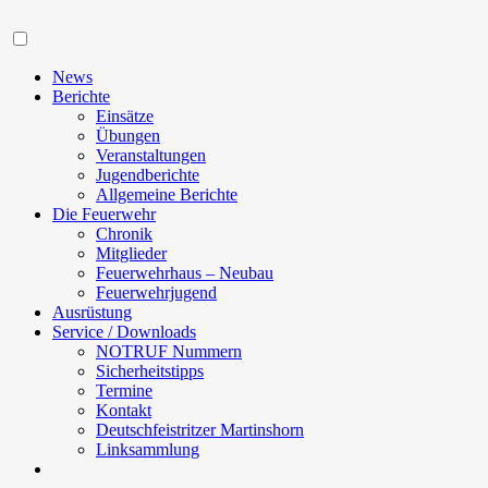
Navigation
News
Berichte
Einsätze
Übungen
Veranstaltungen
Jugendberichte
Allgemeine Berichte
Die Feuerwehr
Chronik
Mitglieder
Feuerwehrhaus – Neubau
Feuerwehrjugend
Ausrüstung
Service / Downloads
NOTRUF Nummern
Sicherheitstipps
Termine
Kontakt
Deutschfeistritzer Martinshorn
Linksammlung