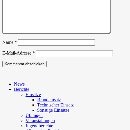
Name
*
E-Mail-Adresse
*
News
Berichte
Einsätze
Brandeinsatz
Technischer Einsatz
Sonstige Einsätze
Übungen
Veranstaltungen
Jugendberichte