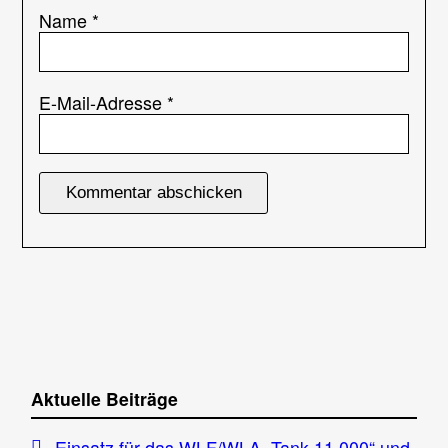
Name
*
E-Mail-Adresse
*
Aktuelle Beiträge
Einsatz für das WLF/WLA „Tank 11.000“ und