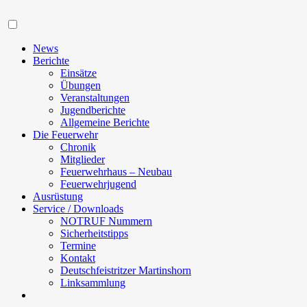
Navigation
News
Berichte
Einsätze
Übungen
Veranstaltungen
Jugendberichte
Allgemeine Berichte
Die Feuerwehr
Chronik
Mitglieder
Feuerwehrhaus – Neubau
Feuerwehrjugend
Ausrüstung
Service / Downloads
NOTRUF Nummern
Sicherheitstipps
Termine
Kontakt
Deutschfeistritzer Martinshorn
Linksammlung