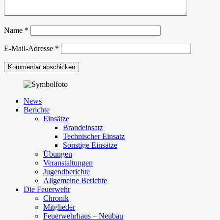
Name
*
E-Mail-Adresse
*
News
Berichte
Einsätze
Brandeinsatz
Technischer Einsatz
Sonstige Einsätze
Übungen
Veranstaltungen
Jugendberichte
Allgemeine Berichte
Die Feuerwehr
Chronik
Mitglieder
Feuerwehrhaus – Neubau