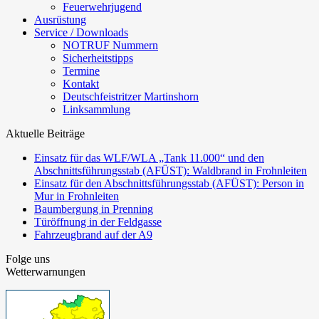
Feuerwehrjugend
Ausrüstung
Service / Downloads
NOTRUF Nummern
Sicherheitstipps
Termine
Kontakt
Deutschfeistritzer Martinshorn
Linksammlung
Aktuelle Beiträge
Einsatz für das WLF/WLA „Tank 11.000“ und den
Abschnittsführungsstab (AFÜST): Waldbrand in Frohnleiten
Einsatz für den Abschnittsführungsstab (AFÜST): Person in
Mur in Frohnleiten
Baumbergung in Prenning
Türöffnung in der Feldgasse
Fahrzeugbrand auf der A9
Folge uns
Wetterwarnungen