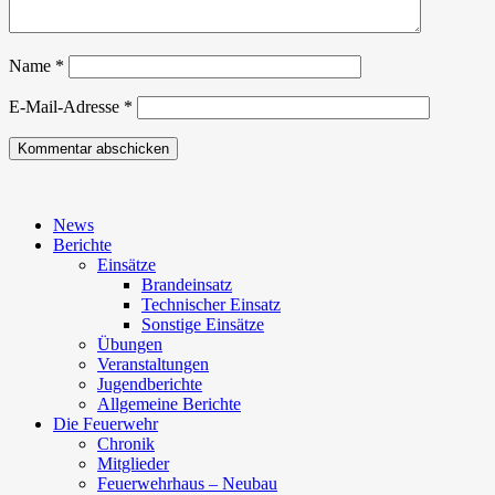
Name
*
E-Mail-Adresse
*
News
Berichte
Einsätze
Brandeinsatz
Technischer Einsatz
Sonstige Einsätze
Übungen
Veranstaltungen
Jugendberichte
Allgemeine Berichte
Die Feuerwehr
Chronik
Mitglieder
Feuerwehrhaus – Neubau