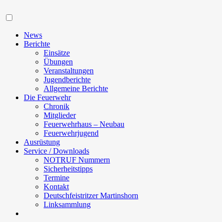
Navigation
News
Berichte
Einsätze
Übungen
Veranstaltungen
Jugendberichte
Allgemeine Berichte
Die Feuerwehr
Chronik
Mitglieder
Feuerwehrhaus – Neubau
Feuerwehrjugend
Ausrüstung
Service / Downloads
NOTRUF Nummern
Sicherheitstipps
Termine
Kontakt
Deutschfeistritzer Martinshorn
Linksammlung