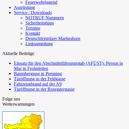
Feuerwehrjugend
Ausrüstung
Service / Downloads
NOTRUF Nummern
Sicherheitstipps
Termine
Kontakt
Deutschfeistritzer Martinshorn
Linksammlung
Aktuelle Beiträge
Einsatz für den Abschnittsführungsstab (AFÜST): Person in
Mur in Frohnleiten
Baumbergung in Prenning
Türöffnung in der Feldgasse
Fahrzeugbrand auf der A9
Türöffnung in der Roseggergasse
Folge uns
Wetterwarnungen