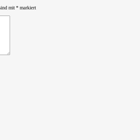
sind mit
*
markiert