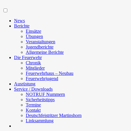
Navigation
News
Berichte
Einsätze
Übungen
Veranstaltungen
Jugendberichte
Allgemeine Berichte
Die Feuerwehr
Chronik
Mitglieder
Feuerwehrhaus – Neubau
Feuerwehrjugend
Ausrüstung
Service / Downloads
NOTRUF Nummern
Sicherheitstipps
Termine
Kontakt
Deutschfeistritzer Martinshorn
Linksammlung