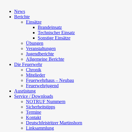
News
Berichte
Einsätze
Brandeinsatz
Technischer Einsatz
Sonstige Einsätze
Übungen
Veranstaltungen
Jugendberichte
Allgemeine Berichte
Die Feuerwehr
Chronik
Mitglieder
Feuerwehrhaus – Neubau
Feuerwehrjugend
Ausrüstung
Service / Downloads
NOTRUF Nummern
Sicherheitstipps
Termine
Kontakt
Deutschfeistritzer Martinshorn
Linksammlung