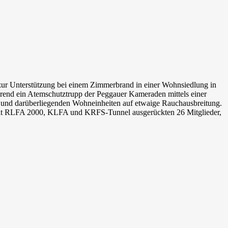
ur Unterstützung bei einem Zimmerbrand in einer Wohnsiedlung in
rend ein Atemschutztrupp der Peggauer Kameraden mittels einer
n und darüberliegenden Wohneinheiten auf etwaige Rauchausbreitung.
e, mit RLFA 2000, KLFA und KRFS-Tunnel ausgerückten 26 Mitglieder,