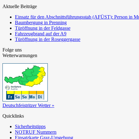
Aktuelle Beiträge
Einsatz für den Abschnittsführungsstab (AFÜST): Person in Mu
Baumbergung in Prenning
Türöffnung in der Feldgasse
Fahrzeugbrand auf der A9
Türöffnung in der Roseggergasse
Folge uns
Wetterwarnungen
Deutschfeistritzer Wetter »
Quicklinks
Sicherheitstipps
NOTRUF Nummern
Einsatzkarte Graz-Umgebung