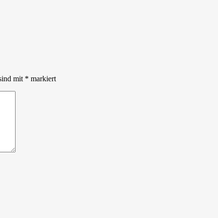
sind mit
*
markiert