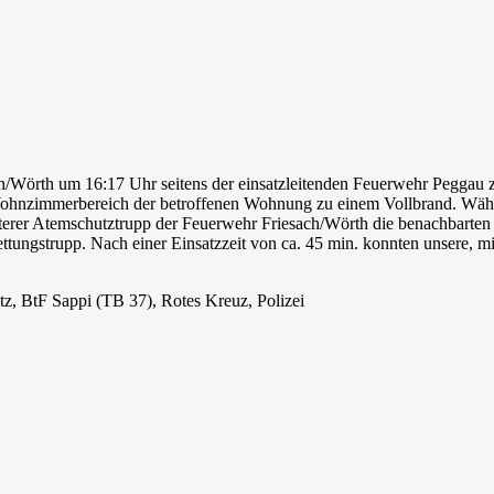
Wörth um 16:17 Uhr seitens der einsatzleitenden Feuerwehr Peggau z
 Wohnzimmerbereich der betroffenen Wohnung zu einem Vollbrand. Wäh
iterer Atemschutztrupp der Feuerwehr Friesach/Wörth die benachbarte
rettungstrupp. Nach einer Einsatzzeit von ca. 45 min. konnten unser
tz, BtF Sappi (TB 37), Rotes Kreuz, Polizei