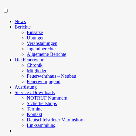
Navigation
News
Berichte
Einsätze
Übungen
Veranstaltungen
Jugendberichte
Allgemeine Berichte
Die Feuerwehr
Chronik
Mitglieder
Feuerwehrhaus – Neubau
Feuerwehrjugend
Ausrüstung
Service / Downloads
NOTRUF Nummern
Sicherheitstipps
Termine
Kontakt
Deutschfeistritzer Martinshorn
Linksammlung