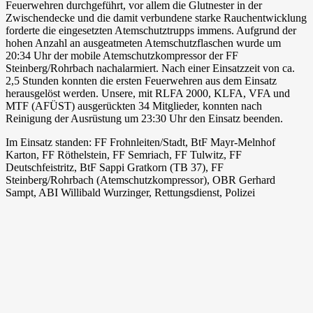
Feuerwehren durchgeführt, vor allem die Glutnester in der
Zwischendecke und die damit verbundene starke Rauchentwicklung
forderte die eingesetzten Atemschutztrupps immens. Aufgrund der
hohen Anzahl an ausgeatmeten Atemschutzflaschen wurde um
20:34 Uhr der mobile Atemschutzkompressor der FF
Steinberg/Rohrbach nachalarmiert. Nach einer Einsatzzeit von ca.
2,5 Stunden konnten die ersten Feuerwehren aus dem Einsatz
herausgelöst werden. Unsere, mit RLFA 2000, KLFA, VFA und
MTF (AFÜST) ausgerückten 34 Mitglieder, konnten nach
Reinigung der Ausrüstung um 23:30 Uhr den Einsatz beenden.
Im Einsatz standen: FF Frohnleiten/Stadt, BtF Mayr-Melnhof
Karton, FF Röthelstein, FF Semriach, FF Tulwitz, FF
Deutschfeistritz, BtF Sappi Gratkorn (TB 37), FF
Steinberg/Rohrbach (Atemschutzkompressor), OBR Gerhard
Sampt, ABI Willibald Wurzinger, Rettungsdienst, Polizei