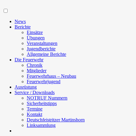
Navigation
News
Berichte
Einsätze
Übungen
Veranstaltungen
Jugendberichte
Allgemeine Berichte
Die Feuerwehr
Chronik
Mitglieder
Feuerwehrhaus – Neubau
Feuerwehrjugend
Ausrüstung
Service / Downloads
NOTRUF Nummern
Sicherheitstipps
Termine
Kontakt
Deutschfeistritzer Martinshorn
Linksammlung