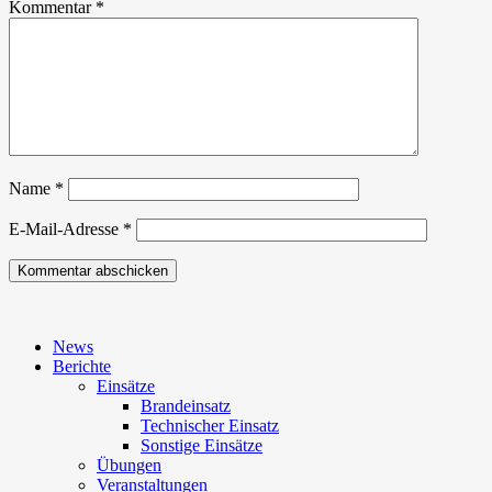
Kommentar
*
Name
*
E-Mail-Adresse
*
News
Berichte
Einsätze
Brandeinsatz
Technischer Einsatz
Sonstige Einsätze
Übungen
Veranstaltungen