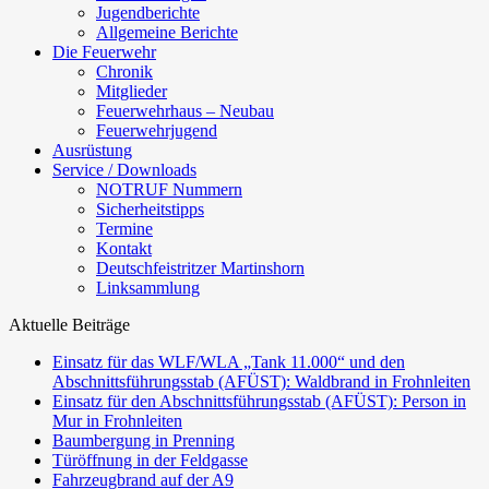
Jugendberichte
Allgemeine Berichte
Die Feuerwehr
Chronik
Mitglieder
Feuerwehrhaus – Neubau
Feuerwehrjugend
Ausrüstung
Service / Downloads
NOTRUF Nummern
Sicherheitstipps
Termine
Kontakt
Deutschfeistritzer Martinshorn
Linksammlung
Aktuelle Beiträge
Einsatz für das WLF/WLA „Tank 11.000“ und den
Abschnittsführungsstab (AFÜST): Waldbrand in Frohnleiten
Einsatz für den Abschnittsführungsstab (AFÜST): Person in
Mur in Frohnleiten
Baumbergung in Prenning
Türöffnung in der Feldgasse
Fahrzeugbrand auf der A9