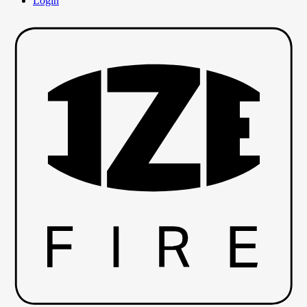
Login