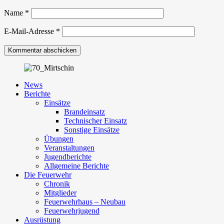
Name
*
E-Mail-Adresse
*
News
Berichte
Einsätze
Brandeinsatz
Technischer Einsatz
Sonstige Einsätze
Übungen
Veranstaltungen
Jugendberichte
Allgemeine Berichte
Die Feuerwehr
Chronik
Mitglieder
Feuerwehrhaus – Neubau
Feuerwehrjugend
Ausrüstung