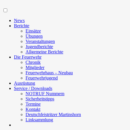
Navigation
News
Berichte
Einsätze
Übungen
Veranstaltungen
Jugendberichte
Allgemeine Berichte
Die Feuerwehr
Chronik
Mitglieder
Feuerwehrhaus – Neubau
Feuerwehrjugend
Ausrüstung
Service / Downloads
NOTRUF Nummern
Sicherheitstipps
Termine
Kontakt
Deutschfeistritzer Martinshorn
Linksammlung