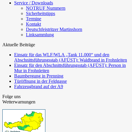
Service / Downloads
NOTRUF Nummern
Sicherheitstipps
Termine
Kontakt
Deutschfeistritzer Martinshorn
Linksammlung
Aktuelle Beiträge
Einsatz für das WLF/WLA „Tank 11.000“ und den
Abschnittsführungsstab (AFÜST): Waldbrand in Frohnleiten
Einsatz für den Abschnittsführungsstab (AFÜST): Person in
Mur in Frohnleiten
Baumbergung in Prenning
Türöffnung in der Feldgasse
Fahrzeugbrand auf der A9
Folge uns
Wetterwarnungen