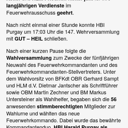
im
langjährigen Verdienste
Feuerwehrausschuss
.
geehrt
Nach nicht einmal einer Stunde konnte HBI
Purgay um 17:03 Uhr die 147. Wehrversammlung
mit
schließen.
GUT – HEIL
Nach einer kurzen Pause folgte die
zum Zwecke der fünfjährigen
Wahlversammlung
Neuwahl des Feuerwehrkommandanten und des
Feuerwehrkommandanten-Stellvertreters. Unter
dem Wahlvorsitz von BFKdt OBR Gerhard Sampt
und HLM d.V. Dietmar Jantscher als Schriftführer
sowie OBM Martin Zechner und BM Markus
Untersteiner als Wahlhelfer, begaben sich die
56
anwesenden
Mitglieder zur
stimmberechtigten
Wahlurne und wählten das neue
Feuerwehrkommando. Dabei wurde das bewährte
Kommandantenduo,
HBI Harald Purgay als