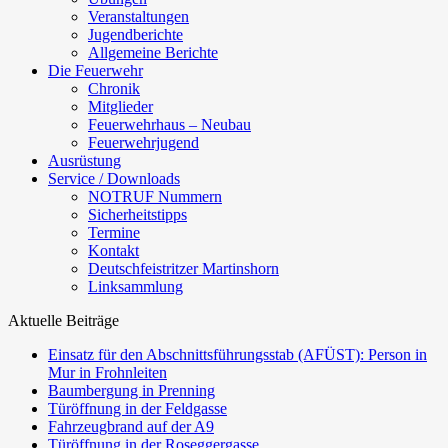
Veranstaltungen
Jugendberichte
Allgemeine Berichte
Die Feuerwehr
Chronik
Mitglieder
Feuerwehrhaus – Neubau
Feuerwehrjugend
Ausrüstung
Service / Downloads
NOTRUF Nummern
Sicherheitstipps
Termine
Kontakt
Deutschfeistritzer Martinshorn
Linksammlung
Aktuelle Beiträge
Einsatz für den Abschnittsführungsstab (AFÜST): Person in
Mur in Frohnleiten
Baumbergung in Prenning
Türöffnung in der Feldgasse
Fahrzeugbrand auf der A9
Türöffnung in der Roseggergasse