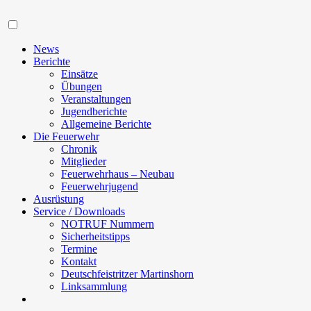
Navigation
News
Berichte
Einsätze
Übungen
Veranstaltungen
Jugendberichte
Allgemeine Berichte
Die Feuerwehr
Chronik
Mitglieder
Feuerwehrhaus – Neubau
Feuerwehrjugend
Ausrüstung
Service / Downloads
NOTRUF Nummern
Sicherheitstipps
Termine
Kontakt
Deutschfeistritzer Martinshorn
Linksammlung