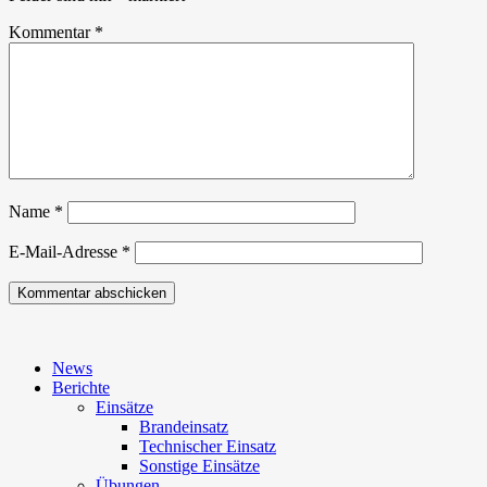
Kommentar
*
Name
*
E-Mail-Adresse
*
News
Berichte
Einsätze
Brandeinsatz
Technischer Einsatz
Sonstige Einsätze
Übungen