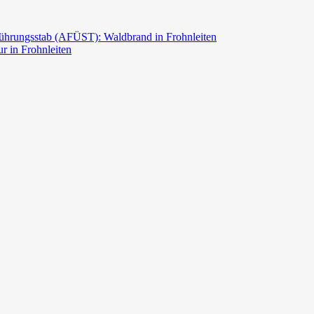
ührungsstab (AFÜST): Waldbrand in Frohnleiten
r in Frohnleiten