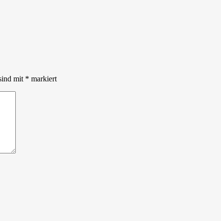
sind mit
*
markiert