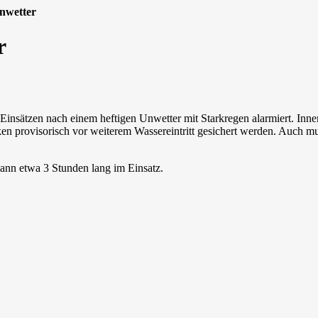
nwetter
r
ätzen nach einem heftigen Unwetter mit Starkregen alarmiert. Innerh
en provisorisch vor weiterem Wassereintritt gesichert werden. Auch m
Mann etwa 3 Stunden lang im Einsatz.