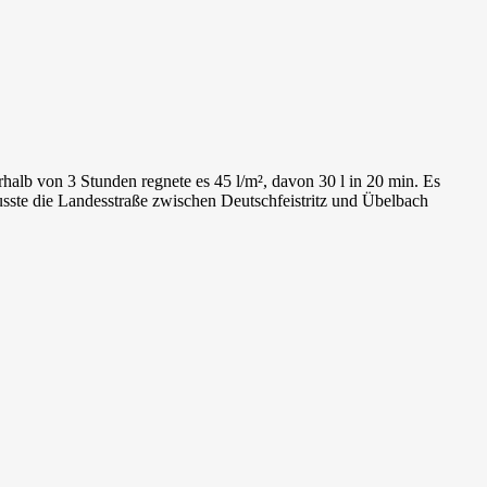
alb von 3 Stunden regnete es 45 l/m², davon 30 l in 20 min. Es
usste die Landesstraße zwischen Deutschfeistritz und Übelbach