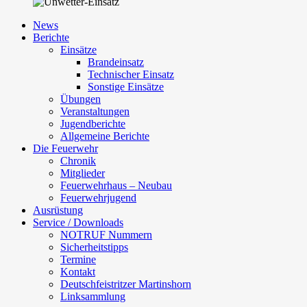
News
Berichte
Einsätze
Brandeinsatz
Technischer Einsatz
Sonstige Einsätze
Übungen
Veranstaltungen
Jugendberichte
Allgemeine Berichte
Die Feuerwehr
Chronik
Mitglieder
Feuerwehrhaus – Neubau
Feuerwehrjugend
Ausrüstung
Service / Downloads
NOTRUF Nummern
Sicherheitstipps
Termine
Kontakt
Deutschfeistritzer Martinshorn
Linksammlung