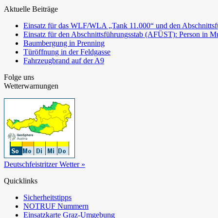
Aktuelle Beiträge
Einsatz für das WLF/WLA „Tank 11.000“ und den Abschnittsf
Einsatz für den Abschnittsführungsstab (AFÜST): Person in Mu
Baumbergung in Prenning
Türöffnung in der Feldgasse
Fahrzeugbrand auf der A9
Folge uns
Wetterwarnungen
Deutschfeistritzer Wetter »
Quicklinks
Sicherheitstipps
NOTRUF Nummern
Einsatzkarte Graz-Umgebung