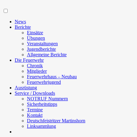
Navigation
News
Berichte
Einsätze
Übungen
Veranstaltungen
Jugendberichte
Allgemeine Berichte
Die Feuerwehr
Chronik
Mitglieder
Feuerwehrhaus – Neubau
Feuerwehrjugend
Ausrüstung
Service / Downloads
NOTRUF Nummern
Sicherheitstipps
Termine
Kontakt
Deutschfeistritzer Martinshorn
Linksammlung