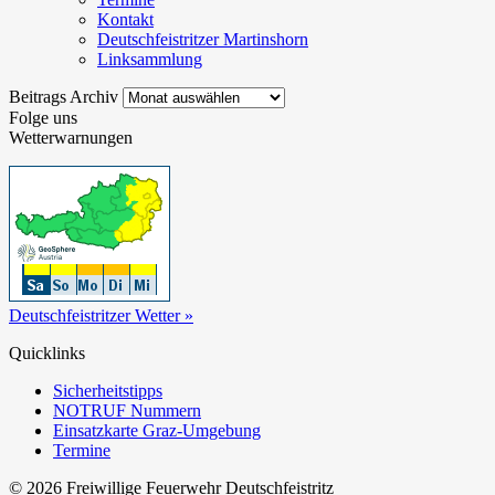
Kontakt
Deutschfeistritzer Martinshorn
Linksammlung
Beitrags
Beitrags Archiv
Archiv
Folge uns
Wetterwarnungen
Deutschfeistritzer Wetter »
Quicklinks
Sicherheitstipps
NOTRUF Nummern
Einsatzkarte Graz-Umgebung
Termine
© 2026 Freiwillige Feuerwehr Deutschfeistritz