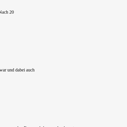
 Nach 20
 war und dabei auch