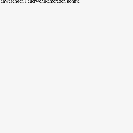
62 anwesenden Feuerwehrkameraden konnte