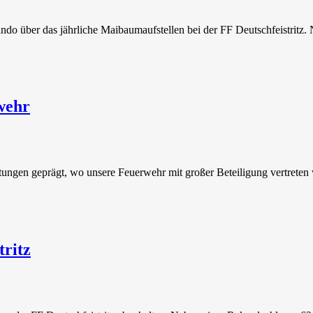
o über das jährliche Maibaumaufstellen bei der FF Deutschfeistritz.
wehr
ungen geprägt, wo unsere Feuerwehr mit großer Beteiligung vertreten
ritz