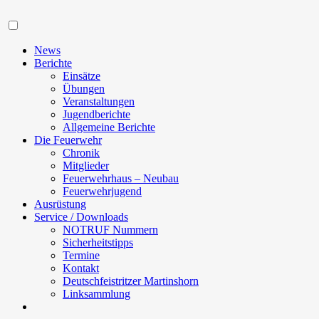
Navigation
News
Berichte
Einsätze
Übungen
Veranstaltungen
Jugendberichte
Allgemeine Berichte
Die Feuerwehr
Chronik
Mitglieder
Feuerwehrhaus – Neubau
Feuerwehrjugend
Ausrüstung
Service / Downloads
NOTRUF Nummern
Sicherheitstipps
Termine
Kontakt
Deutschfeistritzer Martinshorn
Linksammlung