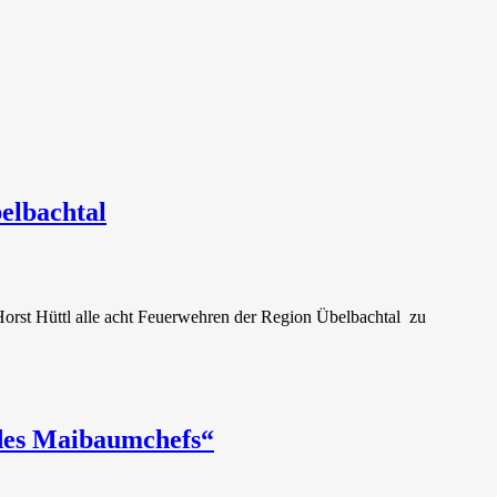
elbachtal
Horst Hüttl alle acht Feuerwehren der Region Übelbachtal zu
des Maibaumchefs“