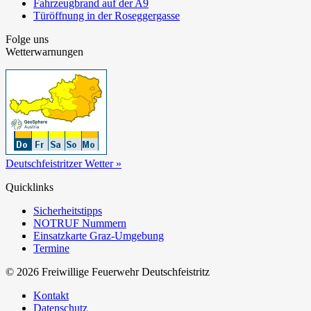
Fahrzeugbrand auf der A9
Türöffnung in der Roseggergasse
Folge uns
Wetterwarnungen
Deutschfeistritzer Wetter »
Quicklinks
Sicherheitstipps
NOTRUF Nummern
Einsatzkarte Graz-Umgebung
Termine
© 2026 Freiwillige Feuerwehr Deutschfeistritz
Kontakt
Datenschutz