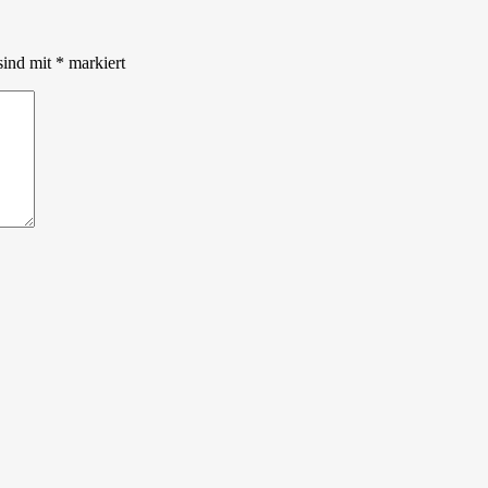
sind mit
*
markiert