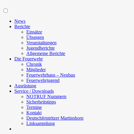
Navigation
News
Berichte
Einsätze
Übungen
Veranstaltungen
Jugendberichte
Allgemeine Berichte
Die Feuerwehr
Chronik
Mitglieder
Feuerwehrhaus – Neubau
Feuerwehrjugend
Ausrüstung
Service / Downloads
NOTRUF Nummern
Sicherheitstipps
Termine
Kontakt
Deutschfeistritzer Martinshorn
Linksammlung