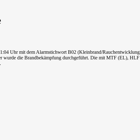
e
 01:04 Uhr mit dem Alarmstichwort B02 (Kleinbrand/Rauchentwicklung)
eimer wurde die Brandbekämpfung durchgeführt. Die mit MTF (EL), H
.