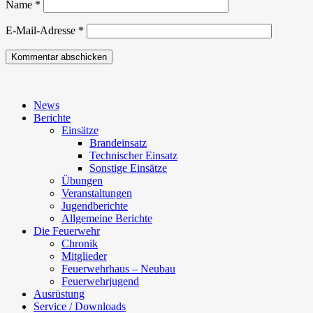
Name
*
E-Mail-Adresse
*
News
Berichte
Einsätze
Brandeinsatz
Technischer Einsatz
Sonstige Einsätze
Übungen
Veranstaltungen
Jugendberichte
Allgemeine Berichte
Die Feuerwehr
Chronik
Mitglieder
Feuerwehrhaus – Neubau
Feuerwehrjugend
Ausrüstung
Service / Downloads