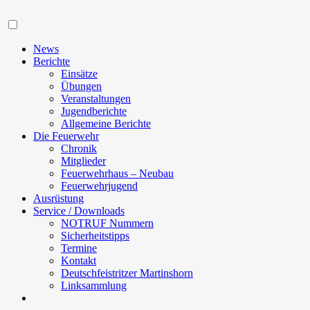
Navigation
News
Berichte
Einsätze
Übungen
Veranstaltungen
Jugendberichte
Allgemeine Berichte
Die Feuerwehr
Chronik
Mitglieder
Feuerwehrhaus – Neubau
Feuerwehrjugend
Ausrüstung
Service / Downloads
NOTRUF Nummern
Sicherheitstipps
Termine
Kontakt
Deutschfeistritzer Martinshorn
Linksammlung