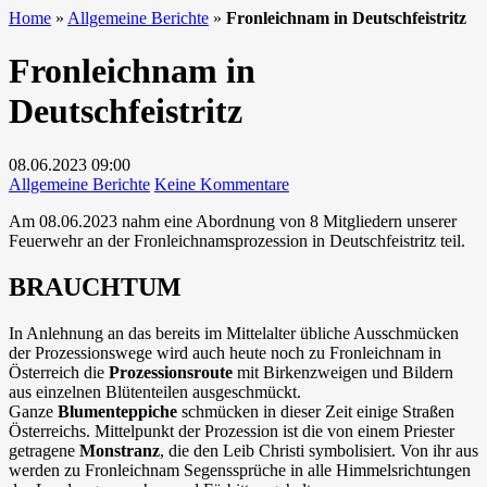
Home
»
Allgemeine Berichte
»
Fronleichnam in Deutschfeistritz
Fronleichnam in
Deutschfeistritz
08.06.2023
09:00
zu
Allgemeine Berichte
Keine Kommentare
Fronleichnam
Am 08.06.2023 nahm eine Abordnung von 8 Mitgliedern unserer
in
Feuerwehr an der Fronleichnamsprozession in Deutschfeistritz teil.
Deutschfeistritz
BRAUCHTUM
In Anlehnung an das bereits im Mittelalter übliche Ausschmücken
der Prozessionswege wird auch heute noch zu Fronleichnam in
Österreich die
Prozessionsroute
mit Birkenzweigen und Bildern
aus einzelnen Blütenteilen ausgeschmückt.
Ganze
Blumenteppiche
schmücken in dieser Zeit einige Straßen
Österreichs. Mittelpunkt der Prozession ist die von einem Priester
getragene
Monstranz
, die den Leib Christi symbolisiert. Von ihr aus
werden zu Fronleichnam Segenssprüche in alle Himmelsrichtungen