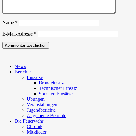
Name
*
E-Mail-Adresse
*
News
Berichte
Einsätze
Brandeinsatz
Technischer Einsatz
Sonstige Einsätze
Übungen
Veranstaltungen
Jugendberichte
Allgemeine Berichte
Die Feuerwehr
Chronik
Mitglieder