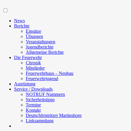
Navigation
News
Berichte
Einsätze
Übungen
Veranstaltungen
Jugendberichte
Allgemeine Berichte
Die Feuerwehr
Chronik
Mitglieder
Feuerwehrhaus – Neubau
Feuerwehrjugend
Ausrüstung
Service / Downloads
NOTRUF Nummern
Sicherheitstipps
Termine
Kontakt
Deutschfeistritzer Martinshorn
Linksammlung