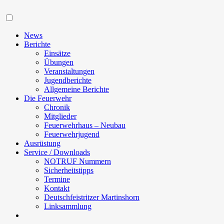
Navigation
News
Berichte
Einsätze
Übungen
Veranstaltungen
Jugendberichte
Allgemeine Berichte
Die Feuerwehr
Chronik
Mitglieder
Feuerwehrhaus – Neubau
Feuerwehrjugend
Ausrüstung
Service / Downloads
NOTRUF Nummern
Sicherheitstipps
Termine
Kontakt
Deutschfeistritzer Martinshorn
Linksammlung