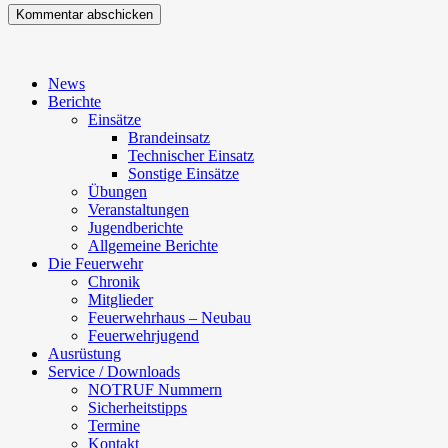
News
Berichte
Einsätze
Brandeinsatz
Technischer Einsatz
Sonstige Einsätze
Übungen
Veranstaltungen
Jugendberichte
Allgemeine Berichte
Die Feuerwehr
Chronik
Mitglieder
Feuerwehrhaus – Neubau
Feuerwehrjugend
Ausrüstung
Service / Downloads
NOTRUF Nummern
Sicherheitstipps
Termine
Kontakt