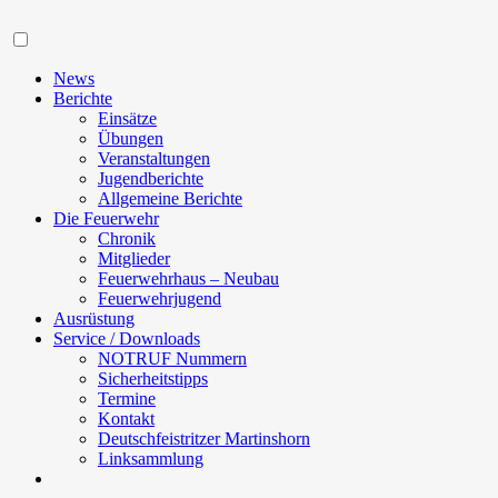
Navigation
News
Berichte
Einsätze
Übungen
Veranstaltungen
Jugendberichte
Allgemeine Berichte
Die Feuerwehr
Chronik
Mitglieder
Feuerwehrhaus – Neubau
Feuerwehrjugend
Ausrüstung
Service / Downloads
NOTRUF Nummern
Sicherheitstipps
Termine
Kontakt
Deutschfeistritzer Martinshorn
Linksammlung