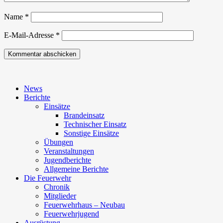
Name
*
E-Mail-Adresse
*
News
Berichte
Einsätze
Brandeinsatz
Technischer Einsatz
Sonstige Einsätze
Übungen
Veranstaltungen
Jugendberichte
Allgemeine Berichte
Die Feuerwehr
Chronik
Mitglieder
Feuerwehrhaus – Neubau
Feuerwehrjugend
Ausrüstung