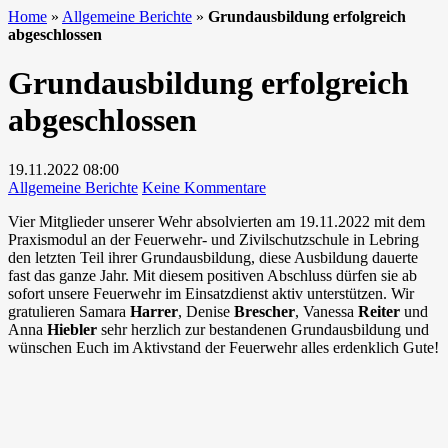
Home
»
Allgemeine Berichte
»
Grundausbildung erfolgreich
abgeschlossen
Grundausbildung erfolgreich
abgeschlossen
19.11.2022
08:00
zu
Allgemeine Berichte
Keine Kommentare
Grundausbildung
Vier Mitglieder unserer Wehr absolvierten am 19.11.2022 mit dem
erfolgreich
Praxismodul an der Feuerwehr- und Zivilschutzschule in Lebring
abgeschlossen
den letzten Teil ihrer Grundausbildung, diese Ausbildung dauerte
fast das ganze Jahr. Mit diesem positiven Abschluss dürfen sie ab
sofort unsere Feuerwehr im Einsatzdienst aktiv unterstützen. Wir
gratulieren Samara
Harrer
, Denise
Brescher
, Vanessa
Reiter
und
Anna
Hiebler
sehr herzlich zur bestandenen Grundausbildung und
wünschen Euch im Aktivstand der Feuerwehr alles erdenklich Gute!