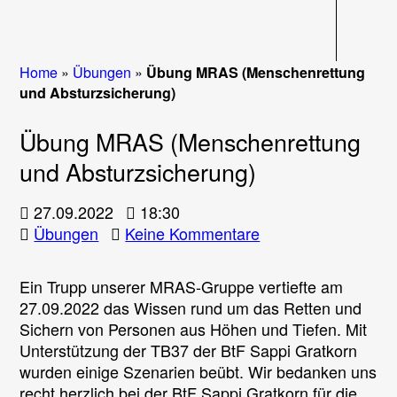
Navigati
Home
»
Übungen
»
Übung MRAS (Menschenrettung
und Absturzsicherung)
Übung MRAS (Menschenrettung
und Absturzsicherung)
27.09.2022
18:30
zu
Übungen
Keine Kommentare
Übung
MRAS
Ein Trupp unserer MRAS-Gruppe vertiefte am
(Menschenrettung
27.09.2022 das Wissen rund um das Retten und
und
Sichern von Personen aus Höhen und Tiefen. Mit
Absturzsicherung)
Unterstützung der TB37 der BtF Sappi Gratkorn
wurden einige Szenarien beübt. Wir bedanken uns
recht herzlich bei der BtF Sappi Gratkorn für die