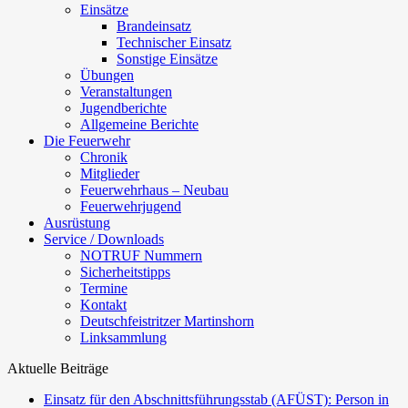
Einsätze
Brandeinsatz
Technischer Einsatz
Sonstige Einsätze
Übungen
Veranstaltungen
Jugendberichte
Allgemeine Berichte
Die Feuerwehr
Chronik
Mitglieder
Feuerwehrhaus – Neubau
Feuerwehrjugend
Ausrüstung
Service / Downloads
NOTRUF Nummern
Sicherheitstipps
Termine
Kontakt
Deutschfeistritzer Martinshorn
Linksammlung
Aktuelle Beiträge
Einsatz für den Abschnittsführungsstab (AFÜST): Person in