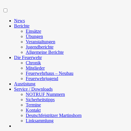
Navigation
News
Berichte
Einsätze
Übungen
Veranstaltungen
Jugendberichte
Allgemeine Berichte
Die Feuerwehr
Chronik
Mitglieder
Feuerwehrhaus – Neubau
Feuerwehrjugend
Ausrüstung
Service / Downloads
NOTRUF Nummern
Sicherheitstipps
Termine
Kontakt
Deutschfeistritzer Martinshorn
Linksammlung