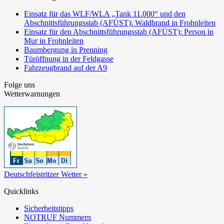
Einsatz für das WLF/WLA „Tank 11.000“ und den
Abschnittsführungsstab (AFÜST): Waldbrand in Frohnleiten
Einsatz für den Abschnittsführungsstab (AFÜST): Person in
Mur in Frohnleiten
Baumbergung in Prenning
Türöffnung in der Feldgasse
Fahrzeugbrand auf der A9
Folge uns
Wetterwarnungen
Deutschfeistritzer Wetter »
Quicklinks
Sicherheitstipps
NOTRUF Nummern