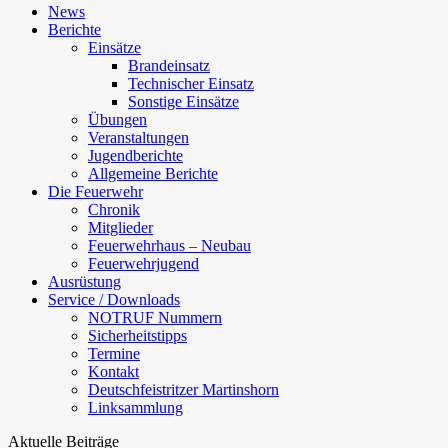
News
Berichte
Einsätze
Brandeinsatz
Technischer Einsatz
Sonstige Einsätze
Übungen
Veranstaltungen
Jugendberichte
Allgemeine Berichte
Die Feuerwehr
Chronik
Mitglieder
Feuerwehrhaus – Neubau
Feuerwehrjugend
Ausrüstung
Service / Downloads
NOTRUF Nummern
Sicherheitstipps
Termine
Kontakt
Deutschfeistritzer Martinshorn
Linksammlung
Aktuelle Beiträge