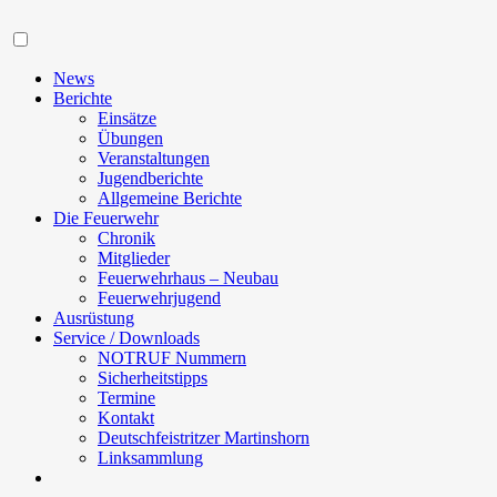
Navigation
News
Berichte
Einsätze
Übungen
Veranstaltungen
Jugendberichte
Allgemeine Berichte
Die Feuerwehr
Chronik
Mitglieder
Feuerwehrhaus – Neubau
Feuerwehrjugend
Ausrüstung
Service / Downloads
NOTRUF Nummern
Sicherheitstipps
Termine
Kontakt
Deutschfeistritzer Martinshorn
Linksammlung