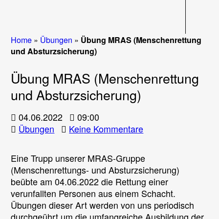
Navigati
Home
»
Übungen
»
Übung MRAS (Menschenrettung
und Absturzsicherung)
Übung MRAS (Menschenrettung
und Absturzsicherung)
04.06.2022
09:00
zu
Übungen
Keine Kommentare
Übung
MRAS
Eine Trupp unserer MRAS-Gruppe
(Menschenrettung
(Menschenrettungs- und Absturzsicherung)
und
beübte am 04.06.2022 die Rettung einer
Absturzsicherung)
verunfallten Personen aus einem Schacht.
Übungen dieser Art werden von uns periodisch
durchgeührt um die umfangreiche Ausbildung der