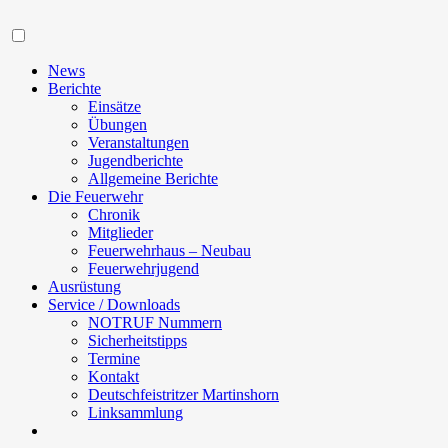
Navigation
News
Berichte
Einsätze
Übungen
Veranstaltungen
Jugendberichte
Allgemeine Berichte
Die Feuerwehr
Chronik
Mitglieder
Feuerwehrhaus – Neubau
Feuerwehrjugend
Ausrüstung
Service / Downloads
NOTRUF Nummern
Sicherheitstipps
Termine
Kontakt
Deutschfeistritzer Martinshorn
Linksammlung