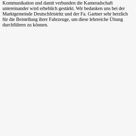
Kommunikation und damit verbunden die Kameradschaft
aus
untereinander wird erheblich gestärkt. Wir bedanken uns bei der
LKW
Marktgemeinde Deutschfeistritz und der Fa. Gartner sehr herzlich
für die Beistellung ihrer Fahrzeuge, um diese lehrreiche Übung
durchführen zu können.