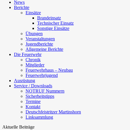
News
Berichte
Einsätze
Brandeinsatz
Technischer Einsatz
Sonstige Einsätze
Übungen
Veranstaltungen
Jugendberichte
Allgemeine Berichte
Die Feuerwehr
Chronik
Mitglieder
Feuerwehrhaus – Neubau
Feuerwehrjugend
Ausrüstung
Service / Downloads
NOTRUF Nummern
Sicherheitstipps
Termine
Kontakt
Deutschfeistritzer Martinshorn
Linksammlung
Aktuelle Beiträge