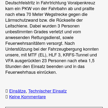
Deutschfeistritz in Fahrtrichtung Voralpenkreuz
kam ein PKW von der Fahrbahn ab und prallte
nach etwa 70 Meter Wegstrecke gegen die
Lärmschutzwand bzw. die Rückseite der
Leitschiene. Dabei wurden 3 Personen
unbestimmten Grades verletzt und vom
anwesenden Rettungsdienst, sowie
Feuerwehrsanitätern versorgt. Nach
Unterstützung bei der Fahrzeugbergung konnten
unsere, mit MTF (EL), HLF 3, KRFS-Tunnel und
VFA ausgerückten 23 Personen nach etwa 1,5
Stunden den Einsatz beenden und in das
Feuerwehrhaus einrücken.
Einsätze
,
Technischer Einsatz
zu
Keine Kommentare
Verkehrsunfall
auf