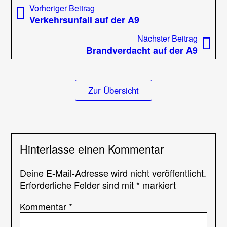
Beitragsnavigation
Vorheriger
Vorheriger Beitrag
der
Beitrag:
Verkehrsunfall auf der A9
A9
Nächst
Nächster Beitrag
Beitrag
Brandverdacht auf der A9
Zur Übersicht
Hinterlasse einen Kommentar
Deine E-Mail-Adresse wird nicht veröffentlicht.
Erforderliche Felder sind mit
*
markiert
Kommentar
*