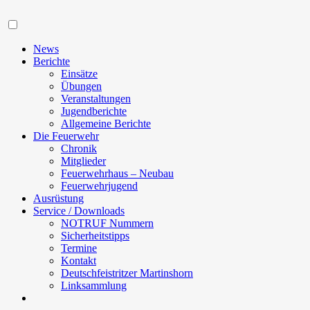
Navigation
News
Berichte
Einsätze
Übungen
Veranstaltungen
Jugendberichte
Allgemeine Berichte
Die Feuerwehr
Chronik
Mitglieder
Feuerwehrhaus – Neubau
Feuerwehrjugend
Ausrüstung
Service / Downloads
NOTRUF Nummern
Sicherheitstipps
Termine
Kontakt
Deutschfeistritzer Martinshorn
Linksammlung