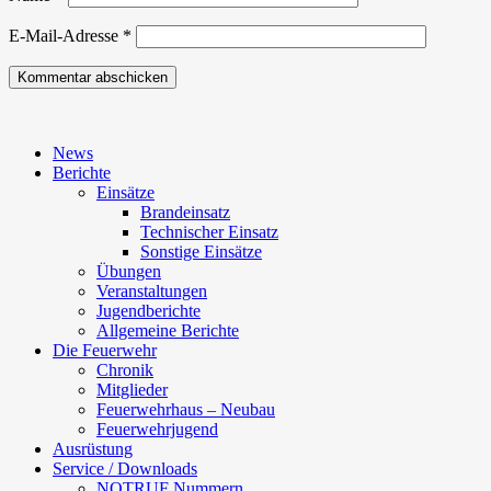
E-Mail-Adresse
*
News
Berichte
Einsätze
Brandeinsatz
Technischer Einsatz
Sonstige Einsätze
Übungen
Veranstaltungen
Jugendberichte
Allgemeine Berichte
Die Feuerwehr
Chronik
Mitglieder
Feuerwehrhaus – Neubau
Feuerwehrjugend
Ausrüstung
Service / Downloads
NOTRUF Nummern