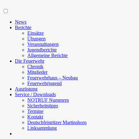
Navigation
News
Berichte
Einsätze
Übungen
Veranstaltungen
Jugendberichte
Allgemeine Berichte
Die Feuerwehr
Chronik
Mitglieder
Feuerwehrhaus – Neubau
Feuerwehrjugend
Ausrüstung
Service / Downloads
NOTRUF Nummern
Sicherheitstipps
Termine
Kontakt
Deutschfeistritzer Martinshorn
Linksammlung