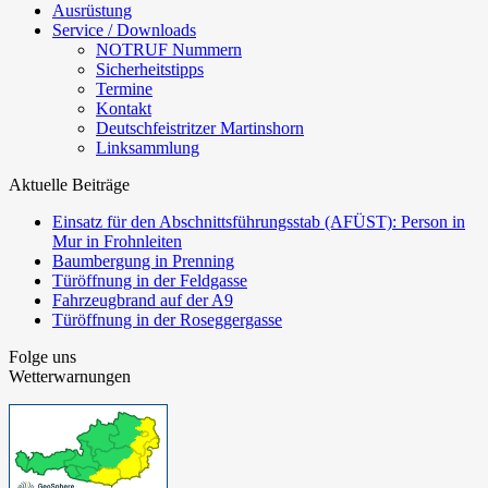
Ausrüstung
Service / Downloads
NOTRUF Nummern
Sicherheitstipps
Termine
Kontakt
Deutschfeistritzer Martinshorn
Linksammlung
Aktuelle Beiträge
Einsatz für den Abschnittsführungsstab (AFÜST): Person in
Mur in Frohnleiten
Baumbergung in Prenning
Türöffnung in der Feldgasse
Fahrzeugbrand auf der A9
Türöffnung in der Roseggergasse
Folge uns
Wetterwarnungen