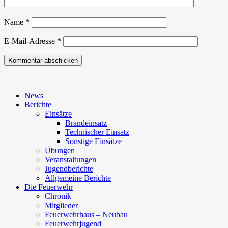
Name
*
E-Mail-Adresse
*
News
Berichte
Einsätze
Brandeinsatz
Technischer Einsatz
Sonstige Einsätze
Übungen
Veranstaltungen
Jugendberichte
Allgemeine Berichte
Die Feuerwehr
Chronik
Mitglieder
Feuerwehrhaus – Neubau
Feuerwehrjugend