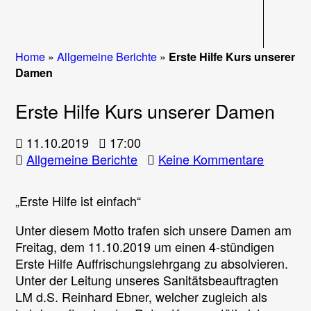
Navigati
Home
»
Allgemeine Berichte
»
Erste Hilfe Kurs unserer
Damen
Erste Hilfe Kurs unserer Damen
11.10.2019
17:00
zu
Allgemeine Berichte
Keine Kommentare
Erste
Hilfe
„Erste Hilfe ist einfach“
Kurs
unserer
Unter diesem Motto trafen sich unsere Damen am
Damen
Freitag, dem 11.10.2019 um einen 4-stündigen
Erste Hilfe Auffrischungslehrgang zu absolvieren.
Unter der Leitung unseres Sanitätsbeauftragten
LM d.S. Reinhard Ebner, welcher zugleich als