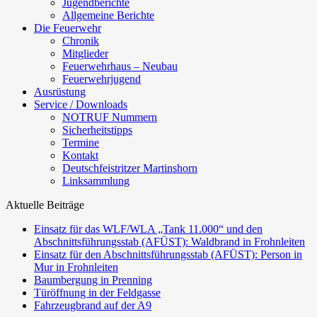
Jugendberichte
Allgemeine Berichte
Die Feuerwehr
Chronik
Mitglieder
Feuerwehrhaus – Neubau
Feuerwehrjugend
Ausrüstung
Service / Downloads
NOTRUF Nummern
Sicherheitstipps
Termine
Kontakt
Deutschfeistritzer Martinshorn
Linksammlung
Aktuelle Beiträge
Einsatz für das WLF/WLA „Tank 11.000“ und den
Abschnittsführungsstab (AFÜST): Waldbrand in Frohnleiten
Einsatz für den Abschnittsführungsstab (AFÜST): Person in
Mur in Frohnleiten
Baumbergung in Prenning
Türöffnung in der Feldgasse
Fahrzeugbrand auf der A9