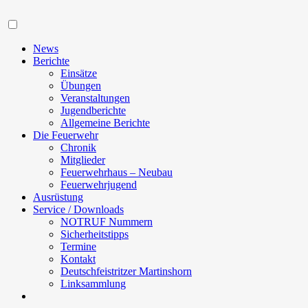
Navigation
News
Berichte
Einsätze
Übungen
Veranstaltungen
Jugendberichte
Allgemeine Berichte
Die Feuerwehr
Chronik
Mitglieder
Feuerwehrhaus – Neubau
Feuerwehrjugend
Ausrüstung
Service / Downloads
NOTRUF Nummern
Sicherheitstipps
Termine
Kontakt
Deutschfeistritzer Martinshorn
Linksammlung