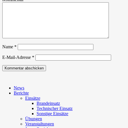
Name
*
E-Mail-Adresse
*
News
Berichte
Einsätze
Brandeinsatz
Technischer Einsatz
Sonstige Einsätze
Übungen
Veranstaltungen