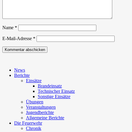
Name
*
E-Mail-Adresse
*
News
Berichte
Einsätze
Brandeinsatz
Technischer Einsatz
Sonstige Einsätze
Übungen
Veranstaltungen
Jugendberichte
Allgemeine Berichte
Die Feuerwehr
Chronik