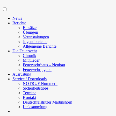
Navigation
News
Berichte
Einsätze
Übungen
Veranstaltungen
Jugendberichte
Allgemeine Berichte
Die Feuerwehr
Chronik
Mitglieder
Feuerwehrhaus – Neubau
Feuerwehrjugend
Ausrüstung
Service / Downloads
NOTRUF Nummern
Sicherheitstipps
Termine
Kontakt
Deutschfeistritzer Martinshorn
Linksammlung