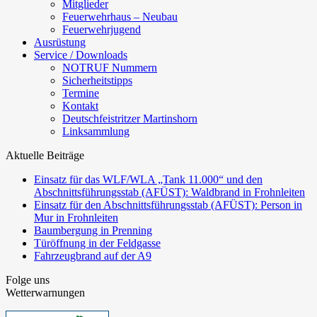
Mitglieder
Feuerwehrhaus – Neubau
Feuerwehrjugend
Ausrüstung
Service / Downloads
NOTRUF Nummern
Sicherheitstipps
Termine
Kontakt
Deutschfeistritzer Martinshorn
Linksammlung
Aktuelle Beiträge
Einsatz für das WLF/WLA „Tank 11.000“ und den
Abschnittsführungsstab (AFÜST): Waldbrand in Frohnleiten
Einsatz für den Abschnittsführungsstab (AFÜST): Person in
Mur in Frohnleiten
Baumbergung in Prenning
Türöffnung in der Feldgasse
Fahrzeugbrand auf der A9
Folge uns
Wetterwarnungen