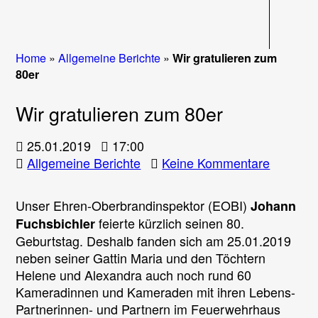
Navigati
Home
»
Allgemeine Berichte
»
Wir gratulieren zum
80er
Wir gratulieren zum 80er
25.01.2019
17:00
zu
Allgemeine Berichte
Keine Kommentare
Wir
gratulie
Unser Ehren-Oberbrandinspektor (EOBI)
Johann
zum
feierte kürzlich seinen 80.
Fuchsbichler
80er
Geburtstag. Deshalb fanden sich am 25.01.2019
neben seiner Gattin Maria und den Töchtern
Helene und Alexandra auch noch rund 60
Kameradinnen und Kameraden mit ihren Lebens-
Partnerinnen- und Partnern im Feuerwehrhaus