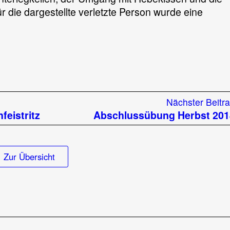
r die dargestellte verletzte Person wurde eine
ung
Nächster Beitr
feistritz
Abschlussübung Herbst 201
l
Zur Übersicht