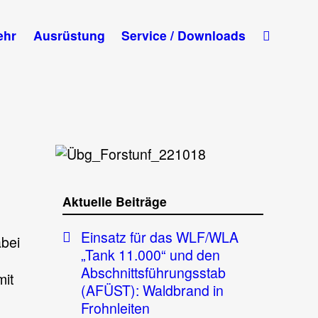
ehr
Ausrüstung
Service / Downloads
Aktuelle Beiträge
Einsatz für das WLF/WLA
bei
„Tank 11.000“ und den
Abschnittsführungsstab
mit
(AFÜST): Waldbrand in
Frohnleiten