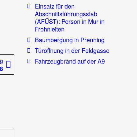
Einsatz für den
Abschnittsführungsstab
(AFÜST): Person in Mur in
Frohnleiten
Baumbergung in Prenning
Türöffnung in der Feldgasse
Nächster
Fahrzeugbrand auf der A9
ag
Beitrag:
8