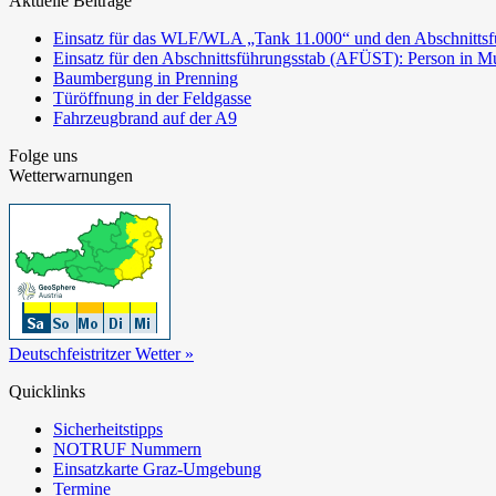
Aktuelle Beiträge
Einsatz für das WLF/WLA „Tank 11.000“ und den Abschnittsf
Einsatz für den Abschnittsführungsstab (AFÜST): Person in Mu
Baumbergung in Prenning
Türöffnung in der Feldgasse
Fahrzeugbrand auf der A9
Folge uns
Wetterwarnungen
Deutschfeistritzer Wetter »
Quicklinks
Sicherheitstipps
NOTRUF Nummern
Einsatzkarte Graz-Umgebung
Termine