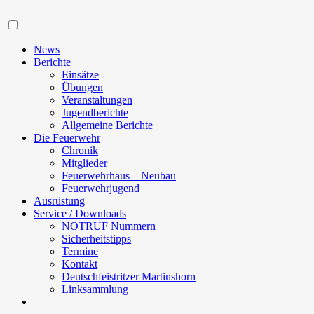
Navigation
News
Berichte
Einsätze
Übungen
Veranstaltungen
Jugendberichte
Allgemeine Berichte
Die Feuerwehr
Chronik
Mitglieder
Feuerwehrhaus – Neubau
Feuerwehrjugend
Ausrüstung
Service / Downloads
NOTRUF Nummern
Sicherheitstipps
Termine
Kontakt
Deutschfeistritzer Martinshorn
Linksammlung