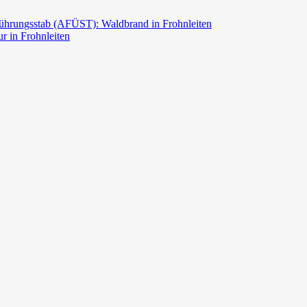
ührungsstab (AFÜST): Waldbrand in Frohnleiten
r in Frohnleiten