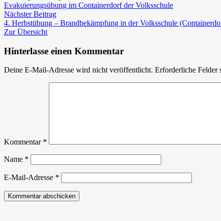
Beitrag:
Herbstübung
Evakuierungsübung im Containerdorf der Volksschule
Nächster
–
Nächster Beitrag
Beitrag:
Leiterweg
4. Herbstübung – Brandbekämpfung in der Volksschule (Containerdo
und
Zur Übersicht
Sanität
Hinterlasse einen Kommentar
Deine E-Mail-Adresse wird nicht veröffentlicht.
Erforderliche Felder 
Kommentar
*
Name
*
E-Mail-Adresse
*