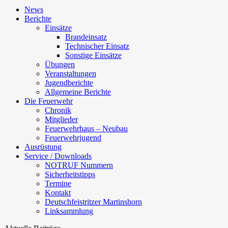
News
Berichte
Einsätze
Brandeinsatz
Technischer Einsatz
Sonstige Einsätze
Übungen
Veranstaltungen
Jugendberichte
Allgemeine Berichte
Die Feuerwehr
Chronik
Mitglieder
Feuerwehrhaus – Neubau
Feuerwehrjugend
Ausrüstung
Service / Downloads
NOTRUF Nummern
Sicherheitstipps
Termine
Kontakt
Deutschfeistritzer Martinshorn
Linksammlung