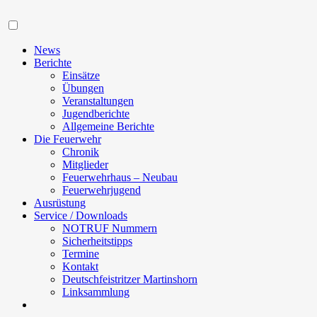
Navigation
News
Berichte
Einsätze
Übungen
Veranstaltungen
Jugendberichte
Allgemeine Berichte
Die Feuerwehr
Chronik
Mitglieder
Feuerwehrhaus – Neubau
Feuerwehrjugend
Ausrüstung
Service / Downloads
NOTRUF Nummern
Sicherheitstipps
Termine
Kontakt
Deutschfeistritzer Martinshorn
Linksammlung