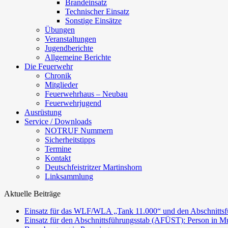
Brandeinsatz
Technischer Einsatz
Sonstige Einsätze
Übungen
Veranstaltungen
Jugendberichte
Allgemeine Berichte
Die Feuerwehr
Chronik
Mitglieder
Feuerwehrhaus – Neubau
Feuerwehrjugend
Ausrüstung
Service / Downloads
NOTRUF Nummern
Sicherheitstipps
Termine
Kontakt
Deutschfeistritzer Martinshorn
Linksammlung
Aktuelle Beiträge
Einsatz für das WLF/WLA „Tank 11.000“ und den Abschnittsf
Einsatz für den Abschnittsführungsstab (AFÜST): Person in Mu