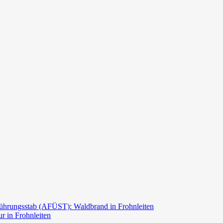
ührungsstab (AFÜST): Waldbrand in Frohnleiten
r in Frohnleiten