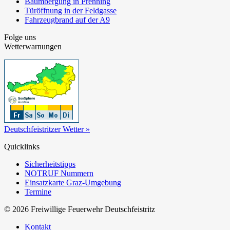
Baumbergung in Prenning
Türöffnung in der Feldgasse
Fahrzeugbrand auf der A9
Folge uns
Wetterwarnungen
Deutschfeistritzer Wetter »
Quicklinks
Sicherheitstipps
NOTRUF Nummern
Einsatzkarte Graz-Umgebung
Termine
© 2026 Freiwillige Feuerwehr Deutschfeistritz
Kontakt