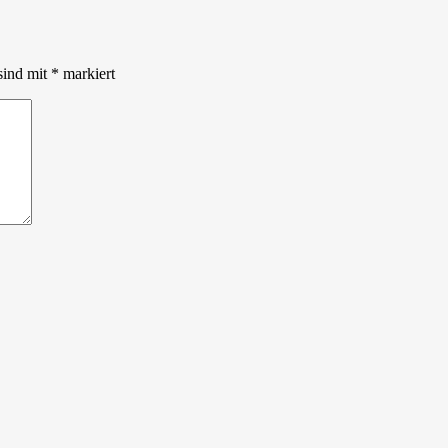
sind mit
*
markiert