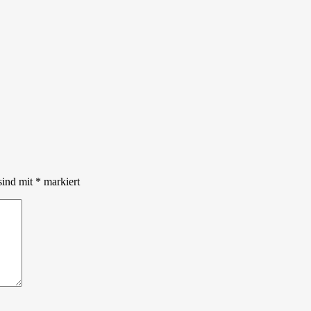
sind mit
*
markiert