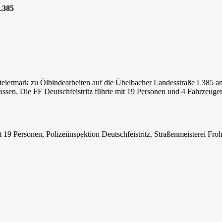
L385
eiermark zu Ölbindearbeiten auf die Übelbacher Landesstraße L385 ang
lassen. Die FF Deutschfeistritz führte mit 19 Personen und 4 Fahrzeuge
 Personen, Polizeiinspektion Deutschfeistritz, Straßenmeisterei Froh