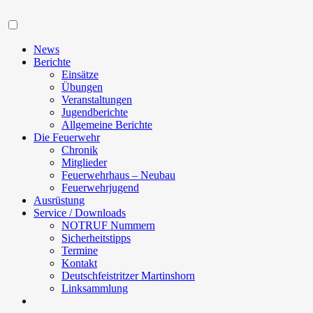
Navigation
News
Berichte
Einsätze
Übungen
Veranstaltungen
Jugendberichte
Allgemeine Berichte
Die Feuerwehr
Chronik
Mitglieder
Feuerwehrhaus – Neubau
Feuerwehrjugend
Ausrüstung
Service / Downloads
NOTRUF Nummern
Sicherheitstipps
Termine
Kontakt
Deutschfeistritzer Martinshorn
Linksammlung