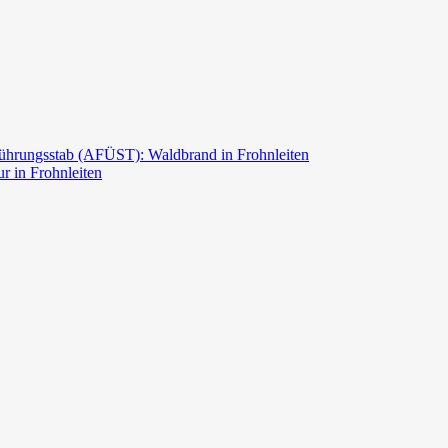
ührungsstab (AFÜST): Waldbrand in Frohnleiten
r in Frohnleiten