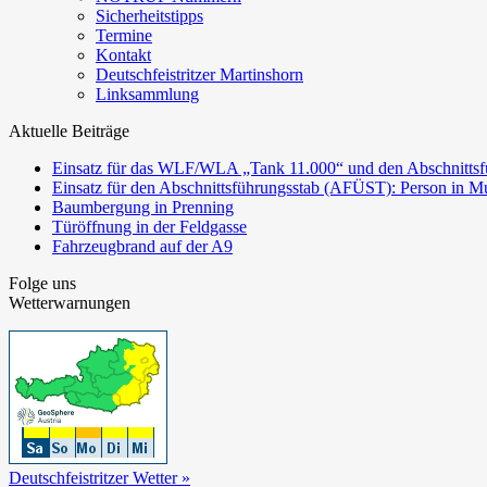
Sicherheitstipps
Termine
Kontakt
Deutschfeistritzer Martinshorn
Linksammlung
Aktuelle Beiträge
Einsatz für das WLF/WLA „Tank 11.000“ und den Abschnittsf
Einsatz für den Abschnittsführungsstab (AFÜST): Person in Mu
Baumbergung in Prenning
Türöffnung in der Feldgasse
Fahrzeugbrand auf der A9
Folge uns
Wetterwarnungen
Deutschfeistritzer Wetter »