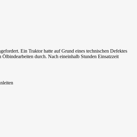
efordert. Ein Traktor hatte auf Grund eines technischen Defektes
n Ölbindearbeiten durch. Nach eineinhalb Stunden Einsatzzeit
nleiten